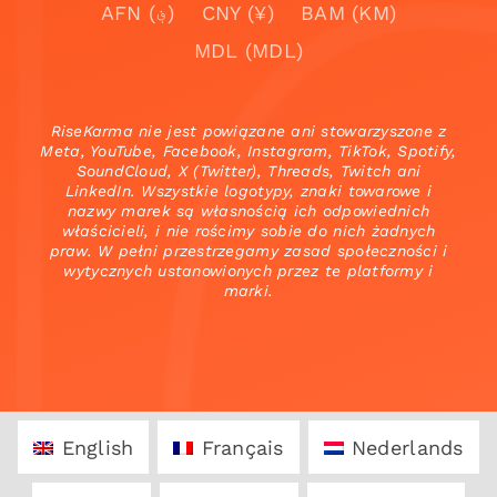
AFN (؋)
CNY (¥)
BAM (KM)
MDL (MDL)
RiseKarma nie jest powiązane ani stowarzyszone z
Meta, YouTube, Facebook, Instagram, TikTok, Spotify,
SoundCloud, X (Twitter), Threads, Twitch ani
LinkedIn. Wszystkie logotypy, znaki towarowe i
nazwy marek są własnością ich odpowiednich
właścicieli, i nie rościmy sobie do nich żadnych
praw. W pełni przestrzegamy zasad społeczności i
wytycznych ustanowionych przez te platformy i
marki.
English
Français
Nederlands