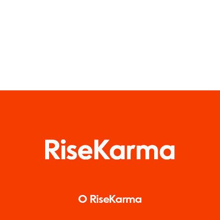
O RiseKarma