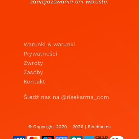
zaangażowania ani wzrostu.
Warunki & warunki
Prywatności
Zwroty
Zasoby
Kontakt
Śledź nas na @risekarma_com
© Copyright 2020 - 2026 | RiseKarma