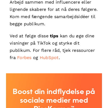
Arbejd sammen med influencere eller
lignende skabere for at nå deres følgere.
Kom med fængende samarbejdsidéer til
begge publikum.
Ved at følge disse
tips
kan du øge dine
visninger på TikTok og styrke dit
publikum. For flere råd, tjek ressourcer
fra
Forbes
og
HubSpot
.
Boost din indflydelse på
sociale medier med