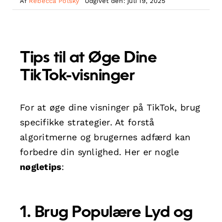
Af
Rebecca Polsky
Udgivet den: juli 19, 2025
Tips til at Øge Dine
TikTok-visninger
For at øge dine visninger på TikTok, brug
specifikke strategier. At forstå
algoritmerne og brugernes adfærd kan
forbedre din synlighed. Her er nogle
nøgletips
:
1. Brug Populære Lyd og