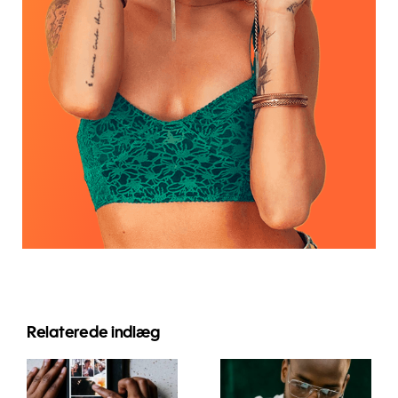
Relaterede indlæg
Bedste apps
Top 17
til at