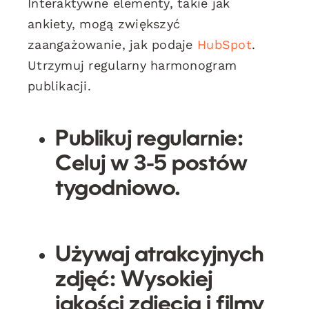
Interaktywne elementy, takie jak
ankiety, mogą zwiększyć
zaangażowanie, jak podaje
HubSpot
.
Utrzymuj regularny harmonogram
publikacji.
Publikuj regularnie:
Celuj w 3-5 postów
tygodniowo.
Używaj atrakcyjnych
zdjęć:
Wysokiej
jakości zdjęcia i filmy