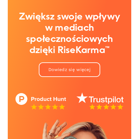
Zwiększ swoje wpływy
w mediach
społecznościowych
dzięki RiseKarma™
Dowiedz się więcej