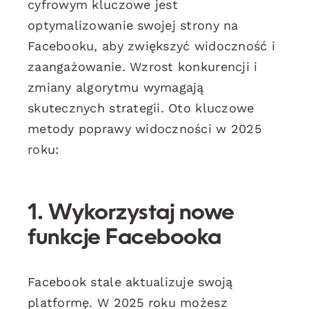
cyfrowym kluczowe jest
optymalizowanie swojej strony na
Facebooku, aby zwiększyć widoczność i
zaangażowanie. Wzrost konkurencji i
zmiany algorytmu wymagają
skutecznych strategii. Oto kluczowe
metody poprawy widoczności w 2025
roku:
1. Wykorzystaj nowe
funkcje Facebooka
Facebook stale aktualizuje swoją
platformę. W 2025 roku możesz