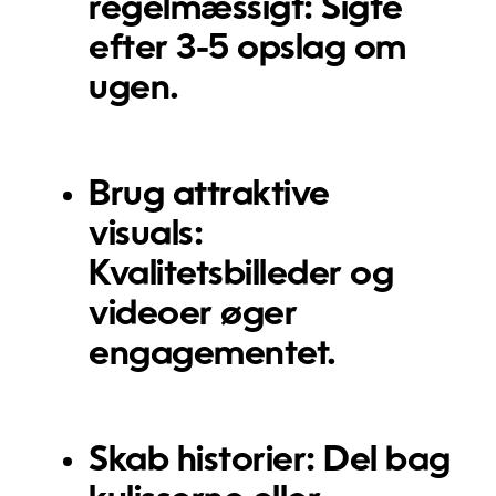
regelmæssigt:
Sigte
efter 3-5 opslag om
ugen.
Brug attraktive
visuals:
Kvalitetsbilleder og
videoer øger
engagementet.
Skab historier:
Del bag