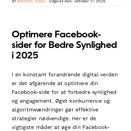
Af
Matthew Staws
Udgivet den: oktober 17, 2025
Optimere Facebook-
sider for Bedre Synlighed
i 2025
I en konstant forandrende digital verden
er det afgørende at optimere din
Facebook-side for at forbedre synlighed
og engagement. Øget konkurrence og
algoritmeændringer gør effektive
strategier nødvendige. Her er de
vigtigste måder at øge din Facebook-