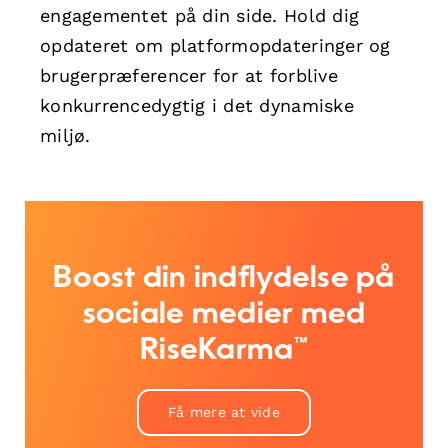
engagementet på din side. Hold dig
opdateret om platformopdateringer og
brugerpræferencer for at forblive
konkurrencedygtig i det dynamiske
miljø.
Boost din indflydelse på
sociale medier med
RiseKarma™
Få mere at vide