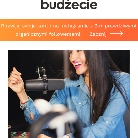
budżecie
Rozwijaj swoje konto na Instagramie z 2k+ prawdziwymi,
organicznymi followersami
Zacznij