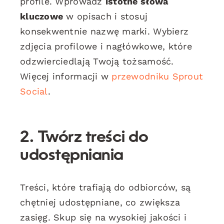
profile. Wprowadź
istotne słowa
kluczowe
w opisach i stosuj
konsekwentnie nazwę marki. Wybierz
zdjęcia profilowe i nagłówkowe, które
odzwierciedlają Twoją tożsamość.
Więcej informacji w
przewodniku Sprout
Social
.
2. Twórz treści do
udostępniania
Treści, które trafiają do odbiorców, są
chętniej udostępniane, co zwiększa
zasięg. Skup się na wysokiej jakości i