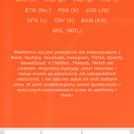
BTN (Nu.)
PGK (K)
JOD (JD)
AFN (؋)
CNY (¥)
BAM (KM)
MDL (MDL)
RiseKarma nie jest powiązane ani stowarzyszone z
Meta, YouTube, Facebook, Instagram, TikTok, Spotify,
SoundCloud, X (Twitter), Threads, Twitch ani
LinkedIn. Wszystkie logotypy, znaki towarowe i
nazwy marek są własnością ich odpowiednich
właścicieli, i nie rościmy sobie do nich żadnych
praw. W pełni przestrzegamy zasad społeczności i
wytycznych ustanowionych przez te platformy i
marki.