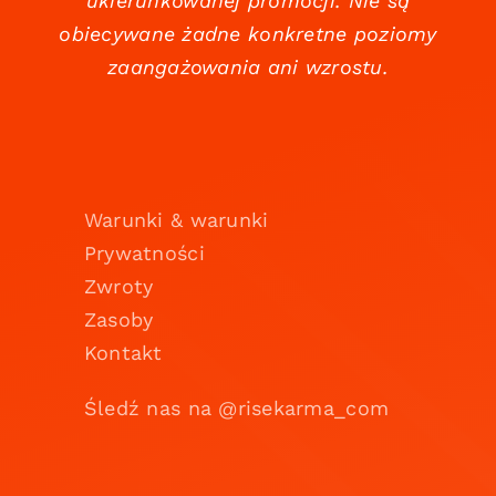
ukierunkowanej promocji. Nie są
obiecywane żadne konkretne poziomy
zaangażowania ani wzrostu.
Warunki & warunki
Prywatności
Zwroty
Zasoby
Kontakt
Śledź nas na @risekarma_com