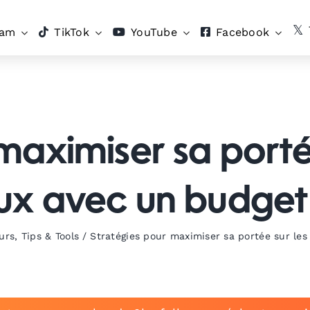
ram
TikTok
YouTube
Facebook
maximiser sa porté
ux avec un budget 
urs
,
Tips & Tools
/
Stratégies pour maximiser sa portée sur les