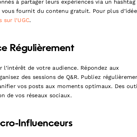
bonnés à partager leurs expériences via un hashtag
vous fournit du contenu gratuit. Pour plus d’idée
s sur l’UGC
.
ce Régulièrement
r l’intérêt de votre audience. Répondez aux
anisez des sessions de Q&R. Publiez régulièreme
nifier vos posts aux moments optimaux. Des outi
on de vos réseaux sociaux.
cro-Influenceurs