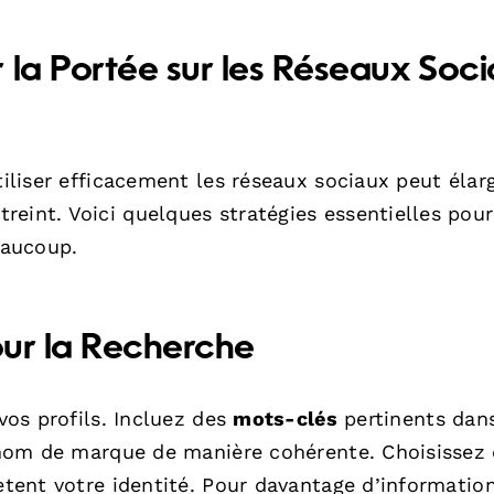
 la Portée sur les Réseaux Soc
tiliser efficacement les réseaux sociaux peut élarg
eint. Voici quelques stratégies essentielles pour
eaucoup.
our la Recherche
 vos profils. Incluez des
mots-clés
pertinents dans
re nom de marque de manière cohérente. Choisissez
ètent votre identité. Pour davantage d’information