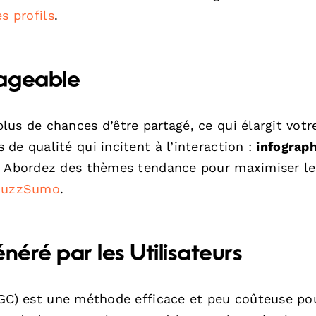
s profils
.
tageable
us de chances d’être partagé, ce qui élargit votr
de qualité qui incitent à l’interaction :
infograph
s. Abordez des thèmes tendance pour maximiser le
BuzzSumo
.
néré par les Utilisateurs
C) est une méthode efficace et peu coûteuse po