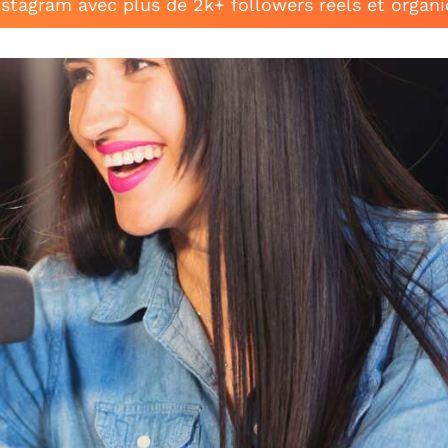
stagram avec plus de 2k+ followers réels et organ