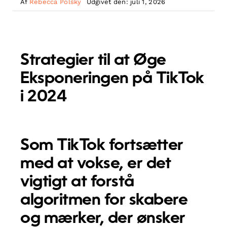
Af
Rebecca Polsky
Udgivet den: juli 1, 2026
Strategier til at Øge
Eksponeringen på TikTok
i 2024
Som TikTok fortsætter
med at vokse, er det
vigtigt at forstå
algoritmen for skabere
og mærker, der ønsker