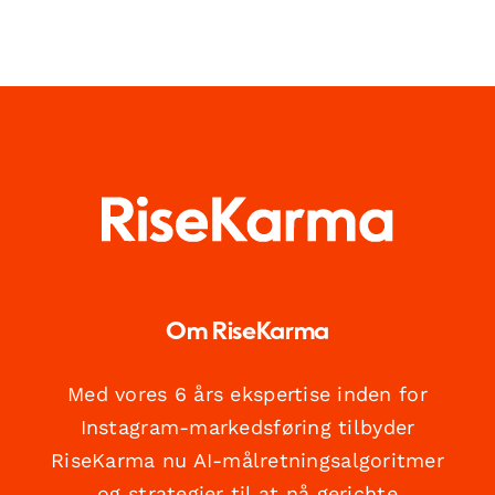
Om RiseKarma
Med vores 6 års ekspertise inden for
Instagram-markedsføring tilbyder
RiseKarma nu AI-målretningsalgoritmer
og strategier til at nå gerichte