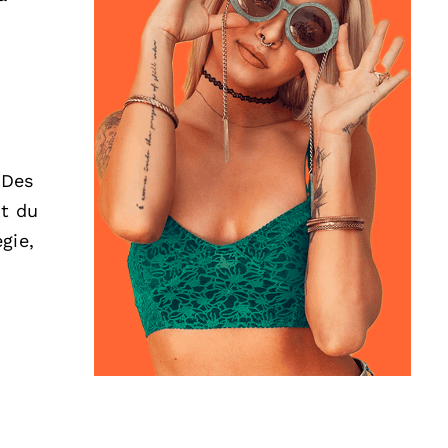
 Des
nt du
gie,