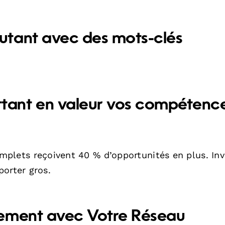
cutant
avec des mots-clés
tant en valeur vos compétenc
complets reçoivent 40 % d’opportunités en plus. Inv
porter gros.
vement avec Votre Réseau