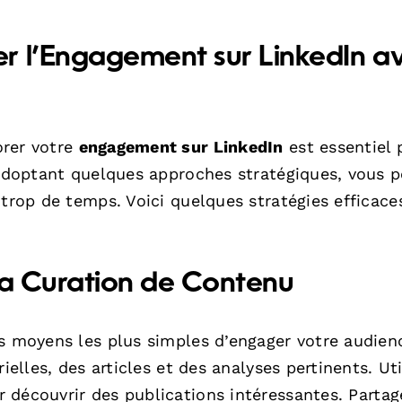
r l’Engagement sur LinkedIn a
orer votre
engagement sur LinkedIn
est essentiel 
n adoptant quelques approches stratégiques, vous 
trop de temps. Voici quelques stratégies efficaces
 la Curation de Contenu
es moyens les plus simples d’engager votre audien
ielles, des articles et des analyses pertinents. Uti
 découvrir des publications intéressantes. Partag