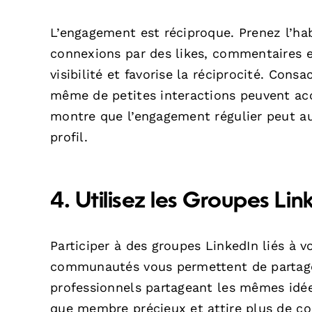
L’engagement est réciproque. Prenez l’hab
connexions par des likes, commentaires 
visibilité et favorise la réciprocité. Con
même de petites interactions peuvent acc
montre que l’engagement régulier peut a
profil.
4. Utilisez les Groupes Li
Participer à des groupes LinkedIn liés à 
communautés vous permettent de partager
professionnels partageant les mêmes idées
que membre précieux et attire plus de co