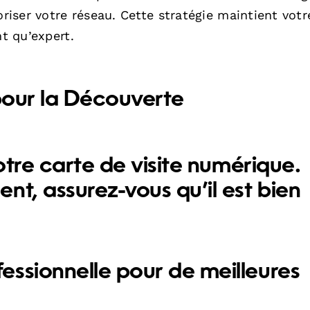
ser votre réseau. Cette stratégie maintient votre
nt qu’expert.
 pour la Découverte
votre carte de visite numérique.
nt, assurez-vous qu’il est bien
fessionnelle
pour de meilleures