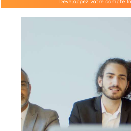
Développez votre compte In