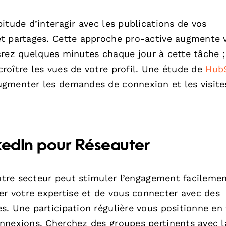
itude d’interagir avec les publications de vos
et partages. Cette approche pro-active augmente 
sacrez quelques minutes chaque jour à cette tâche ;
roître les vues de votre profil. Une étude de
Hub
ugmenter les demandes de connexion et les visite
nkedIn pour Réseauter
votre secteur peut stimuler l’engagement facilemen
 votre expertise et de vous connecter avec des
. Une participation régulière vous positionne en
nnexions. Cherchez des groupes pertinents avec l