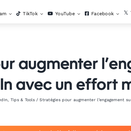
ram
TikTok
YouTube
Facebook
our augmenter l’e
In avec un effort 
edIn
,
Tips & Tools
/
Stratégies pour augmenter l’engagement su