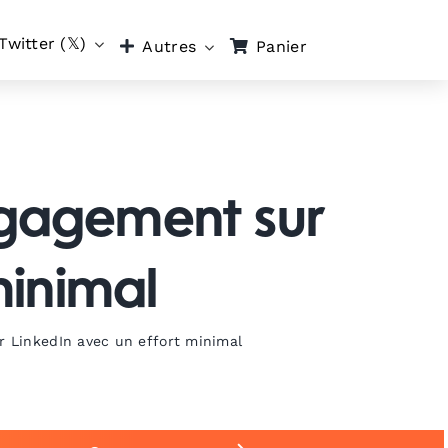
Twitter (𝕏)
Panier
Autres
ngagement sur
minimal
r LinkedIn avec un effort minimal