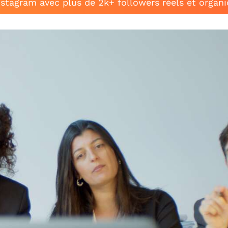
stagram avec plus de 2k+ followers réels et organ