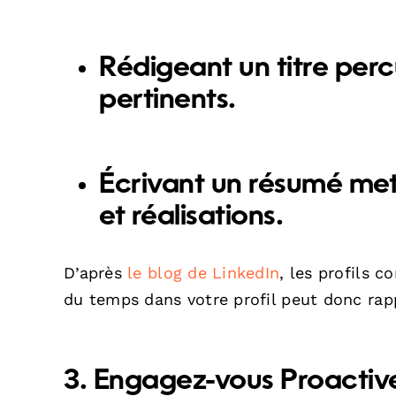
Rédigeant un titre per
pertinents.
Écrivant un résumé
met
et réalisations.
D’après
le blog de LinkedIn
, les profils 
du temps dans votre profil peut donc rap
3. Engagez-vous Proacti