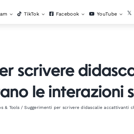
ram
TikTok
Facebook
YouTube
r scrivere didasca
no le interazioni
ps & Tools
/
Suggerimenti per scrivere didascalie accattivanti