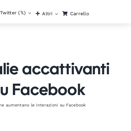
Twitter (𝕏)
Carrello
Altri
lie accattivanti
 su Facebook
 che aumentano le interazioni su Facebook