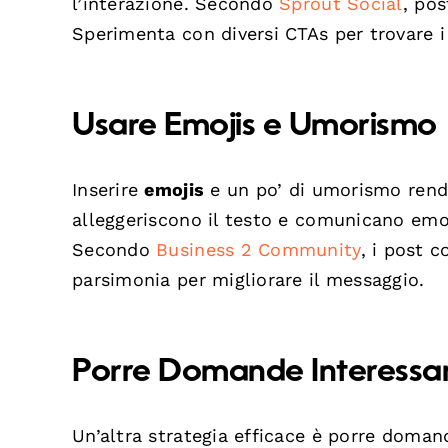
l’interazione. Secondo
Sprout Social
, pos
Sperimenta con diversi CTAs per trovare i 
Usare Emojis e Umorismo
Inserire
emojis
e un po’ di umorismo rende 
alleggeriscono il testo e comunicano emo
Secondo
Business 2 Community
, i post 
parsimonia per migliorare il messaggio.
Porre Domande Interessan
Un’altra strategia efficace è porre domand