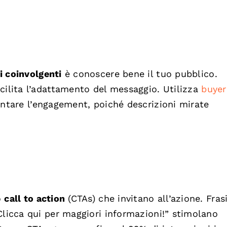
i coinvolgenti
è conoscere bene il tuo pubblico.
cilita l’adattamento del messaggio. Utilizza
buyer
entare l’engagement, poiché descrizioni mirate
o
call to action
(CTAs) che invitano all’azione. Fra
Clicca qui per maggiori informazioni!” stimolano