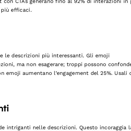
t con CTAs generano fino al 92% di interazioni in 
più efficaci.
le descrizioni più interessanti. Gli emoji
zioni, ma non esagerare; troppi possono confond
con emoji aumentano l’engagement del 25%. Usali 
ti
e intriganti nelle descrizioni. Questo incoraggia l