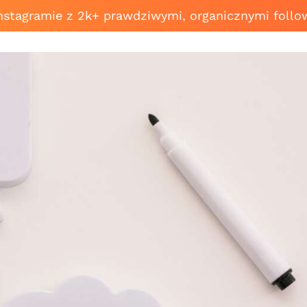
Instagramie z 2k+ prawdziwymi, organicznymi follo