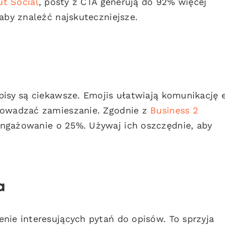
ut Social
, posty z CTA generują do 92% więcej
aby znaleźć najskuteczniejsze.
pisy są ciekawsze. Emojis ułatwiają komunikację 
prowadzać zamieszanie. Zgodnie z
Business 2
angażowanie o 25%. Używaj ich oszczędnie, aby
a
nie interesujących pytań do opisów. To sprzyja