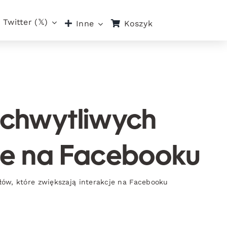
Twitter (𝕏)
Koszyk
Inne
 chwytliwych
cje na Facebooku
ów, które zwiększają interakcje na Facebooku