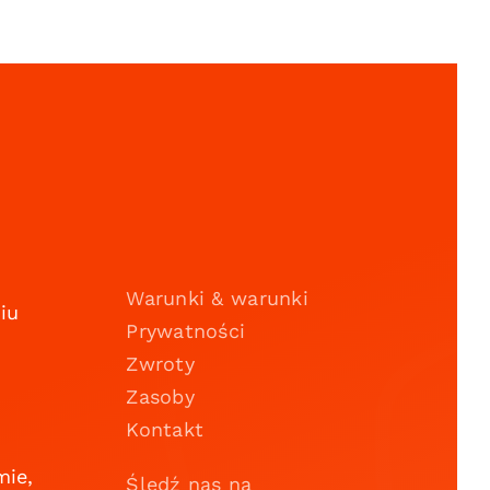
Warunki & warunki
iu
Prywatności
Zwroty
Zasoby
Kontakt
mie,
Śledź nas na