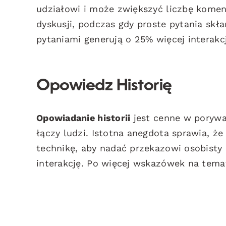
udziałowi i może zwiększyć liczbę komen
dyskusji, podczas gdy proste pytania skł
pytaniami generują o 25% więcej interakc
Opowiedz Historię
Opowiadanie historii
jest cenne w porywaj
łączy ludzi. Istotna anegdota sprawia, że 
technikę, aby nadać przekazowi osobisty c
interakcję. Po więcej wskazówek na tema