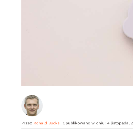
Przez
Ronald Bucks
Opublikowano w dniu: 4 listopada, 