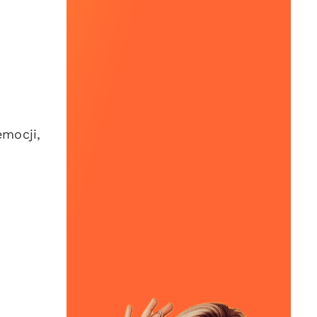
emocji,