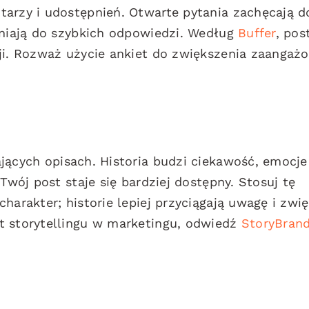
tarzy i udostępnień. Otwarte pytania zachęcają d
aniają do szybkich odpowiedzi. Według
Buffer
, pos
ji. Rozważ użycie ankiet do zwiększenia zaangaż
ących opisach. Historia budzi ciekawość, emocje 
Twój post staje się bardziej dostępny. Stosuj tę
harakter; historie lepiej przyciągają uwagę i zwi
t storytellingu w marketingu, odwiedź
StoryBran