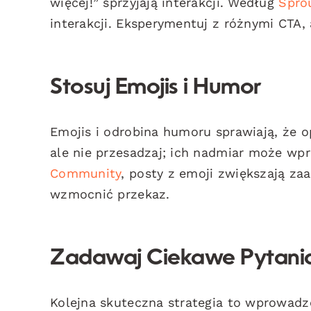
więcej!” sprzyjają interakcji. Według
Spro
interakcji. Eksperymentuj z różnymi CTA, 
Stosuj Emojis i Humor
Emojis i odrobina humoru sprawiają, że o
ale nie przesadzaj; ich nadmiar może w
Community
, posty z emoji zwiększają za
wzmocnić przekaz.
Zadawaj Ciekawe Pytani
Kolejna skuteczna strategia to wprowadze