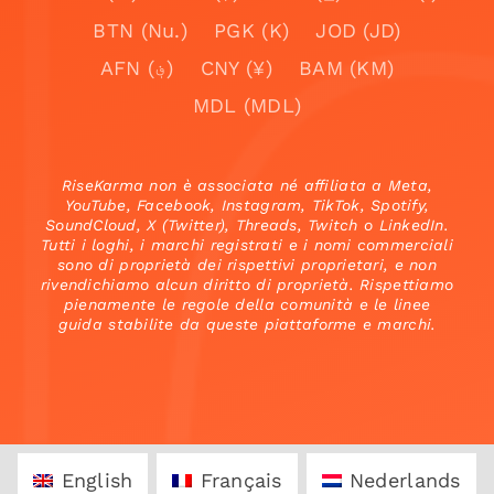
BTN (Nu.)
PGK (K)
JOD (JD)
AFN (؋)
CNY (¥)
BAM (KM)
MDL (MDL)
RiseKarma non è associata né affiliata a Meta,
YouTube, Facebook, Instagram, TikTok, Spotify,
SoundCloud, X (Twitter), Threads, Twitch o LinkedIn.
Tutti i loghi, i marchi registrati e i nomi commerciali
sono di proprietà dei rispettivi proprietari, e non
rivendichiamo alcun diritto di proprietà. Rispettiamo
pienamente le regole della comunità e le linee
guida stabilite da queste piattaforme e marchi.
English
Français
Nederlands