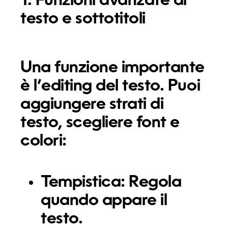
1. Funzioni avanzate di
testo e sottotitoli
Una funzione importante
è l’editing del testo. Puoi
aggiungere strati di
testo, scegliere font e
colori:
Tempistica:
Regola
quando appare il
testo.