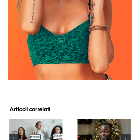
Articoli correlati
Migliori app
Come
di editing
nascondere i