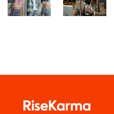
video per
follower su
creare
LinkedIn per
capolavori
proteggere
su TikTok
la privacy