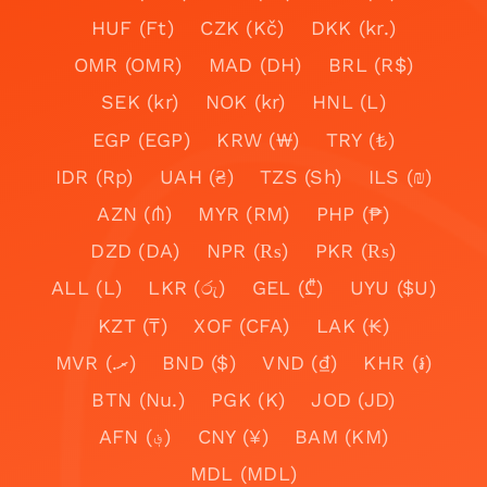
HUF (Ft)
CZK (Kč)
DKK (kr.)
OMR (OMR)
MAD (DH)
BRL (R$)
SEK (kr)
NOK (kr)
HNL (L)
EGP (EGP)
KRW (₩)
TRY (₺)
IDR (Rp)
UAH (₴)
TZS (Sh)
ILS (₪)
AZN (₼)
MYR (RM)
PHP (₱)
DZD (DA)
NPR (₨)
PKR (₨)
ALL (L)
LKR (රු)
GEL (₾)
UYU ($U)
KZT (₸)
XOF (CFA)
LAK (₭)
MVR (.ރ)
BND ($)
VND (₫)
KHR (៛)
BTN (Nu.)
PGK (K)
JOD (JD)
AFN (؋)
CNY (¥)
BAM (KM)
MDL (MDL)