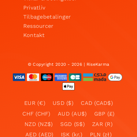
Privatliv
Tilbagebetalinger
Ressourcer
Kontakt
© Copyright 2020 - 2026 | RiseKarma
EUR (€)
USD ($)
CAD (CAD$)
CHF (CHF)
AUD (AU$)
GBP (£)
NZD (NZ$)
SGD (S$)
ZAR (R)
AED (AED)
ISK (kr.)
PLN (zł)