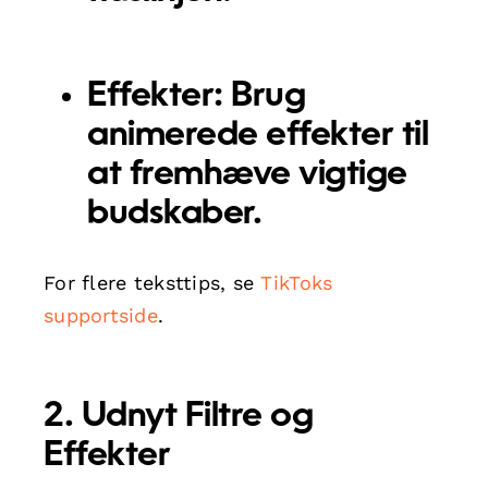
Effekter:
Brug
animerede effekter til
at fremhæve vigtige
budskaber.
For flere teksttips, se
TikToks
supportside
.
2. Udnyt Filtre og
Effekter