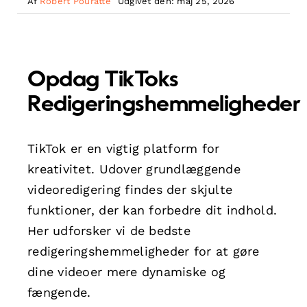
Af
Robert Pouratte
Udgivet den: maj 25, 2026
Opdag TikToks
Redigeringshemmeligheder
TikTok er en vigtig platform for
kreativitet. Udover grundlæggende
videoredigering findes der skjulte
funktioner, der kan forbedre dit indhold.
Her udforsker vi de bedste
redigeringshemmeligheder for at gøre
dine videoer mere dynamiske og
fængende.