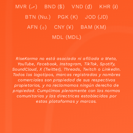
MVR (.ރ)
BND ($)
VND (₫)
KHR (៛)
BTN (Nu.)
PGK (K)
JOD (JD)
AFN (؋)
CNY (¥)
BAM (KM)
MDL (MDL)
RiseKarma no está asociada ni afiliada a Meta,
YouTube, Facebook, Instagram, TikTok, Spotify,
SoundCloud, X (Twitter), Threads, Twitch o LinkedIn.
Todos los logotipos, marcas registradas y nombres
comerciales son propiedad de sus respectivos
propietarios, y no reclamamos ningún derecho de
propiedad. Cumplimos plenamente con las normas
comunitarias y las directrices establecidas por
estas plataformas y marcas.