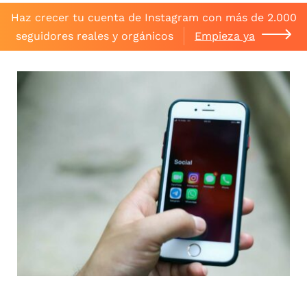
Haz crecer tu cuenta de Instagram con más de 2.000
seguidores reales y orgánicos
Empieza ya