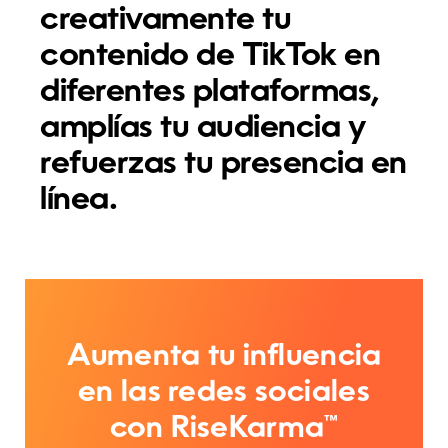
creativamente tu
contenido de TikTok en
diferentes plataformas,
amplías tu audiencia y
refuerzas tu presencia en
línea.
Aumenta tu influencia
en las redes sociales
con RiseKarma™