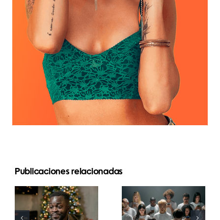
Publicaciones relacionadas
Consejos
Cómo
para crear
ocultar
anuncios
seguidores