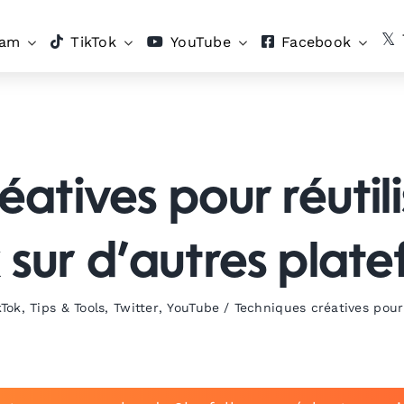
ram
TikTok
YouTube
Facebook
atives pour réutil
 sur d’autres plat
kTok
,
Tips & Tools
,
Twitter
,
YouTube
/
Techniques créatives pour 