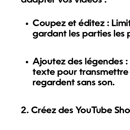
adapter vos vidéos :
Coupez et éditez :
Limi
gardant les parties les 
Ajoutez des légendes :
texte pour transmettr
regardent sans son.
2. Créez des YouTube Sho