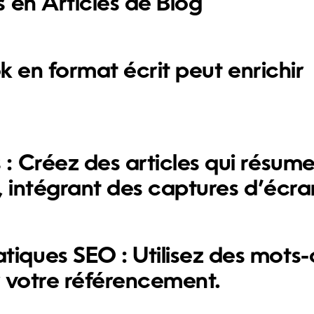
 en Articles de Blog
ok en format écrit peut enrichir
 :
Créez des articles qui résum
, intégrant des captures d’écra
tiques SEO :
Utilisez des mots-
r votre référencement.