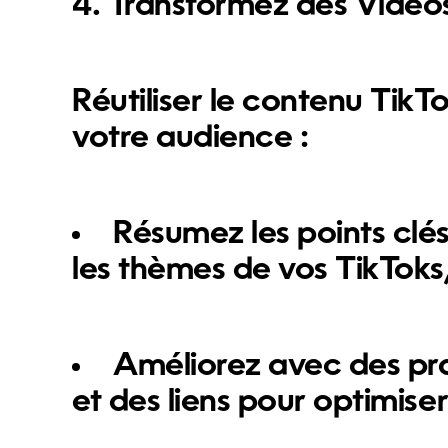
4. Transformez des Vidéos
Réutiliser le contenu TikT
votre audience :
Résumez les points clés
les thèmes de vos TikToks
Améliorez avec des pra
et des liens pour optimise