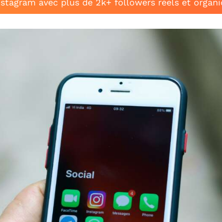
stagram avec plus de 2k+ followers réels et organ