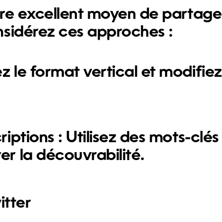
tre excellent moyen de partage
nsidérez ces approches :
 le format vertical et modifiez
riptions :
Utilisez des mots-clés
er la découvrabilité.
itter