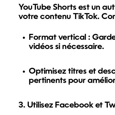
YouTube Shorts est un au
votre contenu TikTok. Co
Format vertical :
Gardez
vidéos si nécessaire.
Optimisez titres et desc
pertinents pour amélior
3. Utilisez Facebook et Tw