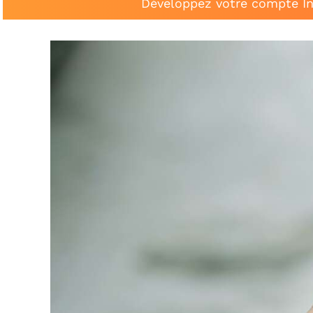
Développez votre compte In