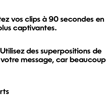
tez vos clips à 90 secondes en
plus captivantes.
Utilisez des superpositions de
e votre message, car beaucoup
rts