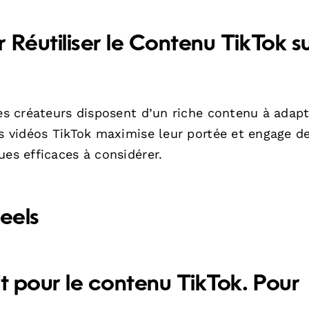
 Réutiliser le Contenu TikTok s
les créateurs disposent d’un riche contenu à adap
es vidéos TikTok maximise leur portée et engage d
ues efficaces à considérer.
eels
it pour le contenu TikTok. Pour