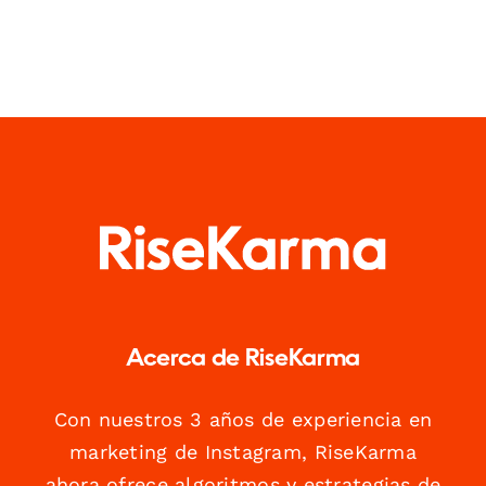
Acerca de RiseKarma
Con nuestros 3 años de experiencia en
marketing de Instagram, RiseKarma
ahora ofrece algoritmos y estrategias de