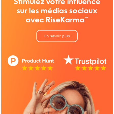
Stimulez votre influence
sur les médias sociaux
avec RiseKarma™
En savoir plus