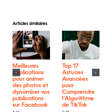
Articles similaires
Meilleures
Top 17
applications
Astuces
pour animer
Avancées
des photos et
pour
dynamiser vos
Comprendre
publications
l’Algorithme
sur Facebook
de TikTok
3:34
3:28