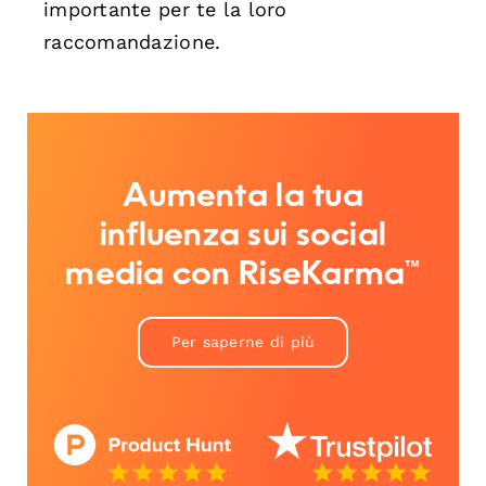
importante per te la loro
raccomandazione.
Aumenta la tua
influenza sui social
media con RiseKarma™
Per saperne di più