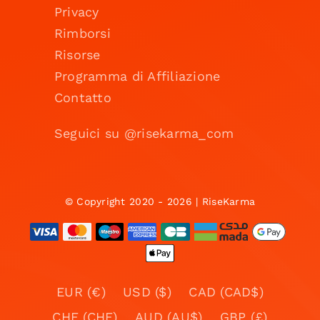
Privacy
Rimborsi
Risorse
Programma di Affiliazione
Contatto
Seguici su @risekarma_com
© Copyright 2020 - 2026 | RiseKarma
EUR (€)
USD ($)
CAD (CAD$)
CHF (CHF)
AUD (AU$)
GBP (£)