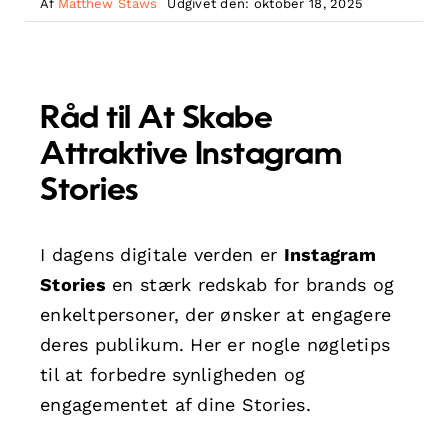
Af
Matthew Staws
Udgivet den: oktober 18, 2025
Råd til At Skabe
Attraktive Instagram
Stories
I dagens digitale verden er
Instagram
Stories
en stærk redskab for brands og
enkeltpersoner, der ønsker at engagere
deres publikum. Her er nogle nøgletips
til at forbedre synligheden og
engagementet af dine Stories.