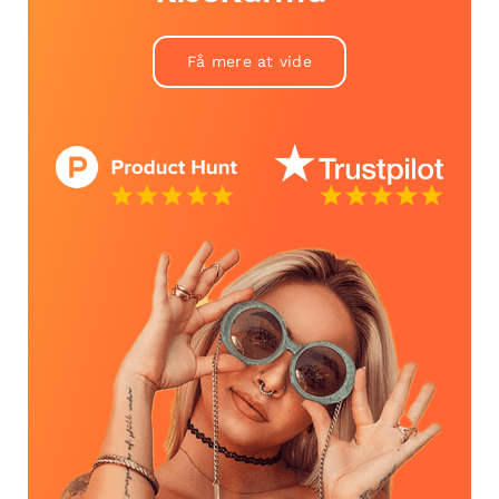
Få mere at vide