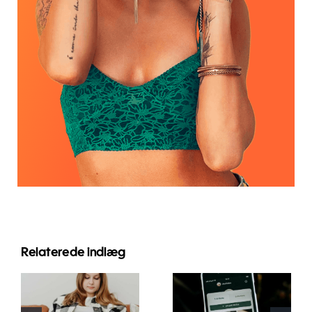
Relaterede indlæg
Innovative
Bedste
strategier til
praksis for