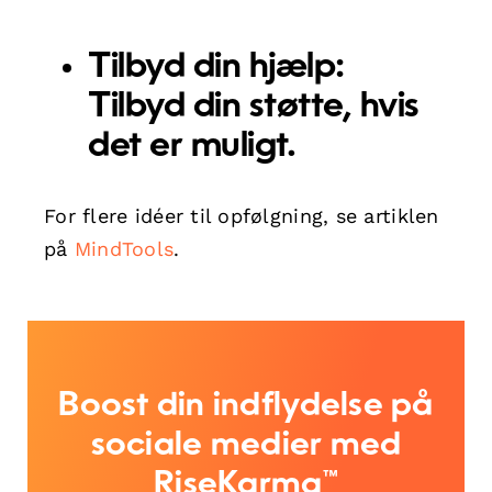
Tilbyd din hjælp:
Tilbyd din støtte, hvis
det er muligt.
For flere idéer til opfølgning, se artiklen
på
MindTools
.
Boost din indflydelse på
sociale medier med
RiseKarma™