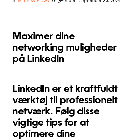
Af
Matthew Staws
Udgivet den: september 30, 2024
Maximer dine
networking muligheder
på LinkedIn
LinkedIn er et kraftfuldt
værktøj til professionelt
netværk. Følg disse
vigtige tips for at
optimere dine