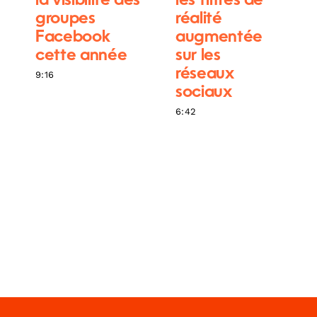
la visibilité des
les filtres de
groupes
réalité
Facebook
augmentée
cette année
sur les
réseaux
9:16
sociaux
6:42