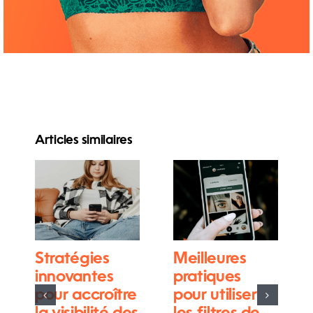
Articles similaires
Stratégies
Meilleures
innovantes
pratiques
pour accroître
pour utiliser