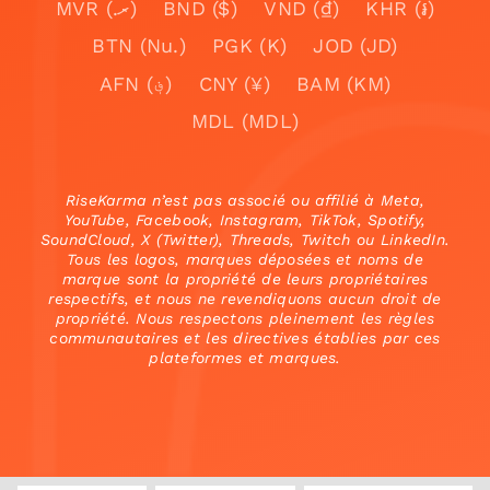
MVR (.ރ)
BND ($)
VND (₫)
KHR (៛)
BTN (Nu.)
PGK (K)
JOD (JD)
AFN (؋)
CNY (¥)
BAM (KM)
MDL (MDL)
RiseKarma n’est pas associé ou affilié à Meta,
YouTube, Facebook, Instagram, TikTok, Spotify,
SoundCloud, X (Twitter), Threads, Twitch ou LinkedIn.
Tous les logos, marques déposées et noms de
marque sont la propriété de leurs propriétaires
respectifs, et nous ne revendiquons aucun droit de
propriété. Nous respectons pleinement les règles
communautaires et les directives établies par ces
plateformes et marques.