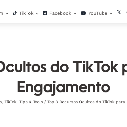
T
am
TikTok
Facebook
YouTube
Ocultos do TikTok
Engajamento
s
,
TikTok
,
Tips & Tools
/
Top 3 Recursos Ocultos do TikTok par