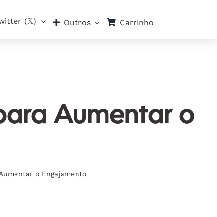
witter (𝕏)
Carrinho
Outros
 para Aumentar o
a Aumentar o Engajamento