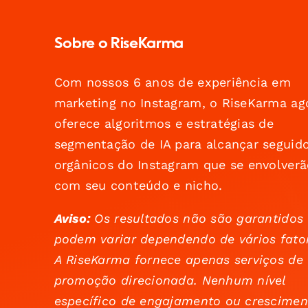
Sobre o RiseKarma
Com nossos 6 anos de experiência em
marketing no Instagram, o RiseKarma ag
oferece algoritmos e estratégias de
segmentação de IA para alcançar seguid
orgânicos do Instagram que se envolverã
com seu conteúdo e nicho.
Aviso:
Os resultados não são garantidos
podem variar dependendo de vários fato
A RiseKarma fornece apenas serviços de
promoção direcionada. Nenhum nível
específico de engajamento ou crescimen