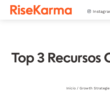
Skip
to
Instagr
content
Top 3 Recursos 
Início
/
Growth Strategie