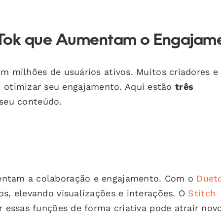
kTok que Aumentam o Engajam
om milhões de usuários ativos. Muitos criadores e
otimizar seu engajamento. Aqui estão
três
seu conteúdo.
mentam a colaboração e engajamento. Com o
Duet
os, elevando visualizações e interações. O
Stitch
r essas funções de forma criativa pode atrair nov