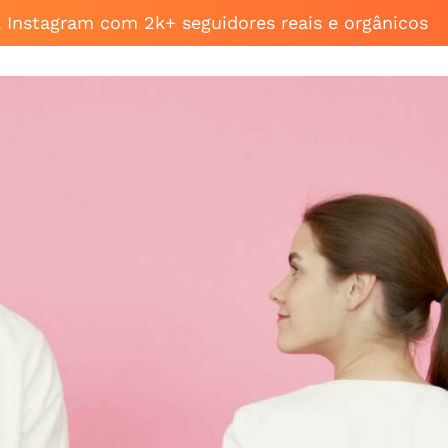
a Instagram com 2k+ seguidores reais e orgânicos