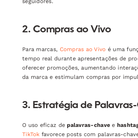
seguidores.
2.
Compras ao Vivo
Para marcas,
Compras ao Vivo
é uma funç
tempo real durante apresentações de pro
oferecer promoções, aumentando interaçõ
da marca e estimulam compras por impul
3.
Estratégia de Palavras
O uso eficaz de
palavras-chave
e
hashta
TikTok
favorece posts com palavras-chave 