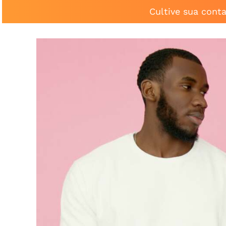
Cultive sua cont