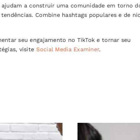
ajudam a construir uma comunidade em torno d
 tendências. Combine hashtags populares e de ni
mentar seu engajamento no TikTok e tornar seu
égias, visite
Social Media Examiner
.