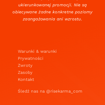
ukierunkowanej promocji. Nie są
obiecywane żadne konkretne poziomy
zaangażowania ani wzrostu.
Warunki & warunki
Prywatności
Zwroty
Zasoby
Kontakt
Śledź nas na @risekarma_com