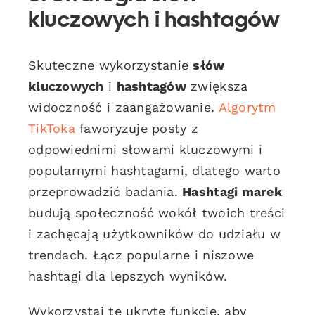
kluczowych i hashtagów
Skuteczne wykorzystanie
słów
kluczowych
i
hashtagów
zwiększa
widoczność i zaangażowanie.
Algorytm
TikToka
faworyzuje posty z
odpowiednimi słowami kluczowymi i
popularnymi hashtagami, dlatego warto
przeprowadzić badania.
Hashtagi marek
budują społeczność wokół twoich treści
i zachęcają użytkowników do udziału w
trendach. Łącz popularne i niszowe
hashtagi dla lepszych wyników.
Wykorzystaj te ukryte funkcje, aby