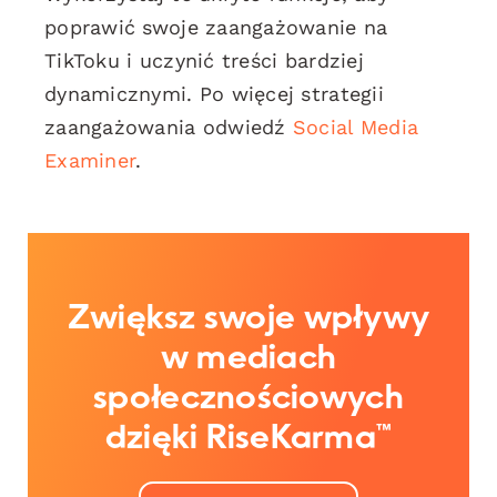
poprawić swoje zaangażowanie na
TikToku i uczynić treści bardziej
dynamicznymi. Po więcej strategii
zaangażowania odwiedź
Social Media
Examiner
.
Zwiększ swoje wpływy
w mediach
społecznościowych
dzięki RiseKarma™