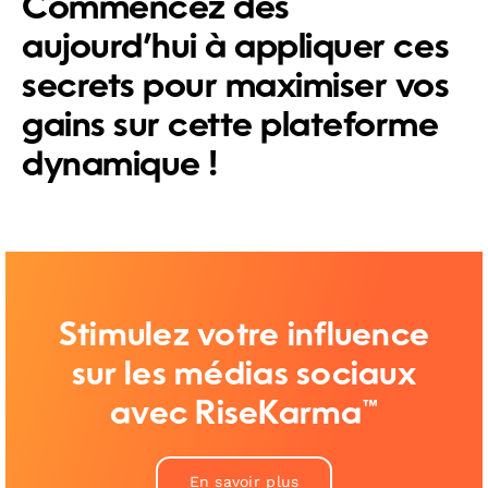
Commencez dès
aujourd’hui à appliquer ces
secrets pour maximiser vos
gains sur cette plateforme
dynamique !
Stimulez votre influence
sur les médias sociaux
avec RiseKarma™
En savoir plus