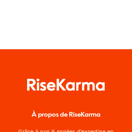
À propos de RiseKarma
Grâce à nos 6 années d’expertise en