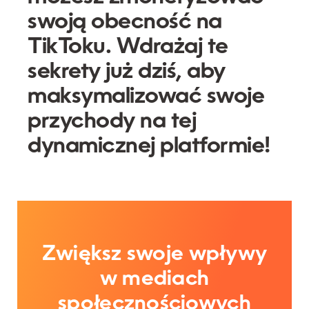
swoją obecność na
TikToku. Wdrażaj te
sekrety już dziś, aby
maksymalizować swoje
przychody na tej
dynamicznej platformie!
Zwiększ swoje wpływy
w mediach
społecznościowych