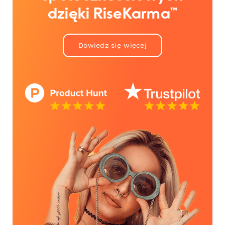
dzięki RiseKarma™
Dowiedz się więcej