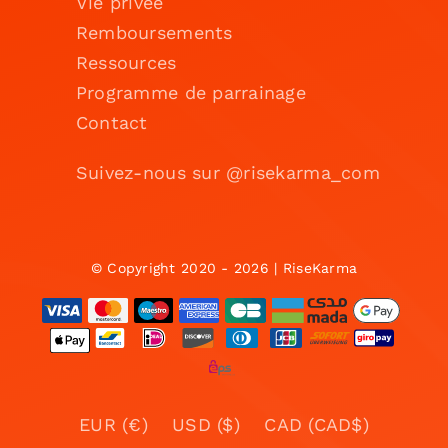
Vie privée
Remboursements
Ressources
Programme de parrainage
Contact
Suivez-nous sur @risekarma_com
© Copyright 2020 - 2026 | RiseKarma
EUR (€)
USD ($)
CAD (CAD$)