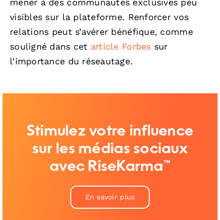
mener à des communautés exclusives peu
visibles sur la plateforme. Renforcer vos
relations peut s’avérer bénéfique, comme
souligné dans cet
article Forbes
sur
l’importance du réseautage.
Stimulez votre influence
sur les médias sociaux
avec RiseKarma™
En savoir plus