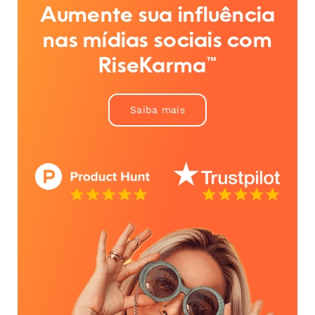
Aumente sua influência
nas mídias sociais com
RiseKarma™
Saiba mais