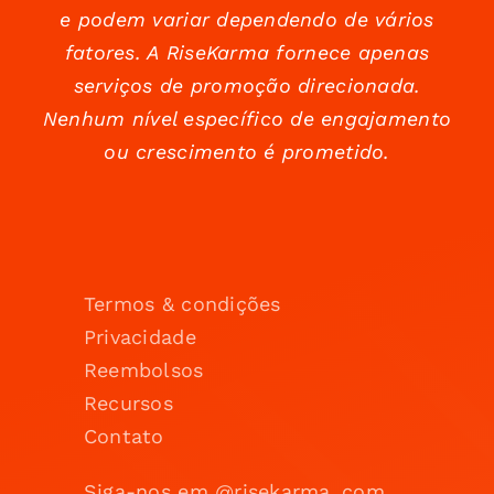
e podem variar dependendo de vários
fatores. A RiseKarma fornece apenas
serviços de promoção direcionada.
Nenhum nível específico de engajamento
ou crescimento é prometido.
Termos & condições
Privacidade
Reembolsos
Recursos
Contato
Siga-nos em @risekarma_com