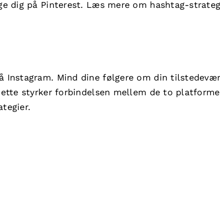
lge dig på Pinterest. Læs mere om hashtag-strateg
å Instagram. Mind dine følgere om din tilstedevæ
 Dette styrker forbindelsen mellem de to platforme
tegier.