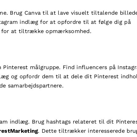
e. Brug Canva til at lave visuelt tiltalende billede
tagram indlæg for at opfordre til at følge dig på
e for at tiltrække opmærksomhed.
n Pinterest målgruppe. Find influencers på Instag
æg og opfordr dem til at dele dit Pinterest indho
nde samarbejdspartnere.
am indlæg. Brug hashtags relateret til dit Pintere
restMarketing
. Dette tiltrækker interesserede bru