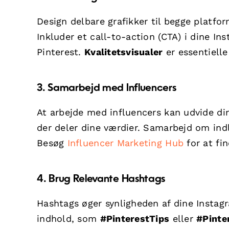
Design delbare grafikker til begge platform
Inkluder et call-to-action (CTA) i dine Ins
Pinterest.
Kvalitetsvisualer
er essentiell
3. Samarbejd med Influencers
At arbejde med influencers kan udvide di
der deler dine værdier. Samarbejd om indl
Besøg
Influencer Marketing Hub
for at fi
4. Brug Relevante Hashtags
Hashtags øger synligheden af dine Instagr
indhold, som
#PinterestTips
eller
#Pinte