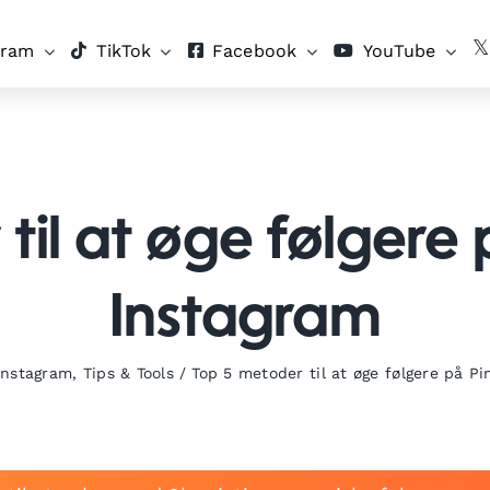
gram
TikTok
Facebook
YouTube
il at øge følgere 
Instagram
Instagram
,
Tips & Tools
/
Top 5 metoder til at øge følgere på Pi