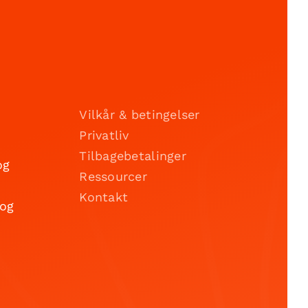
Vilkår & betingelser
Privatliv
Tilbagebetalinger
og
Ressourcer
Kontakt
 og