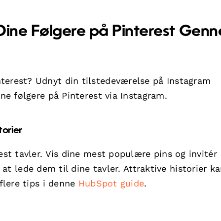
 Dine Følgere på Pinterest Gen
terest? Udnyt din tilstedeværelse på Instagram
ine følgere på Pinterest via Instagram.
torier
est tavler. Vis dine mest populære pins og invitér
 at lede dem til dine tavler. Attraktive historier k
 flere tips i denne
HubSpot guide
.