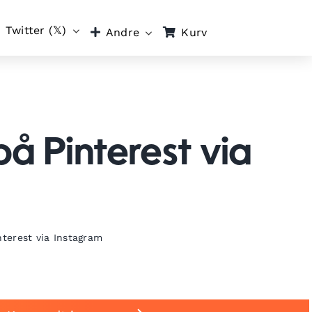
Twitter (𝕏)
Kurv
Andre
på Pinterest via
nterest via Instagram