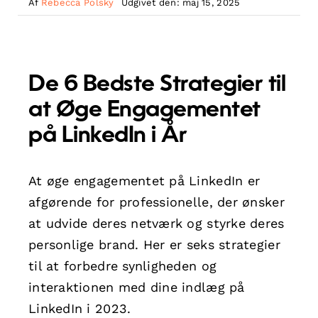
Af
Rebecca Polsky
Udgivet den: maj 15, 2025
De 6 Bedste Strategier til
at Øge Engagementet
på LinkedIn i År
At øge engagementet på LinkedIn er
afgørende for professionelle, der ønsker
at udvide deres netværk og styrke deres
personlige brand. Her er seks strategier
til at forbedre synligheden og
interaktionen med dine indlæg på
LinkedIn i 2023.