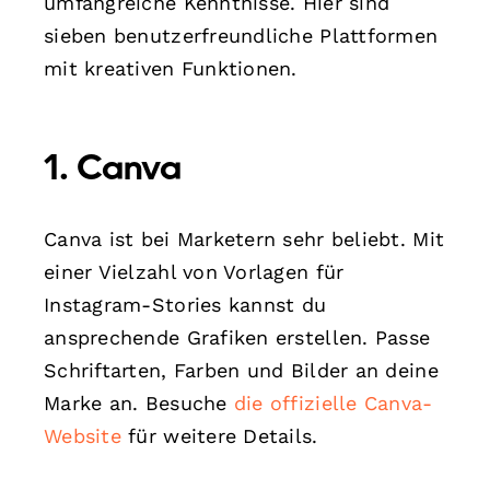
umfangreiche Kenntnisse. Hier sind
sieben benutzerfreundliche Plattformen
mit kreativen Funktionen.
1. Canva
Canva ist bei Marketern sehr beliebt. Mit
einer Vielzahl von Vorlagen für
Instagram-Stories kannst du
ansprechende Grafiken erstellen. Passe
Schriftarten, Farben und Bilder an deine
Marke an. Besuche
die offizielle Canva-
Website
für weitere Details.