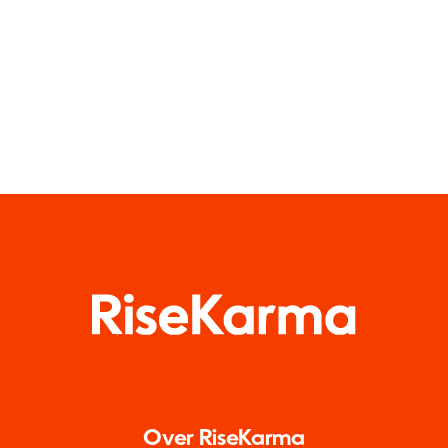
Gruppen in
Medien
diesem Jahr
Over RiseKarma