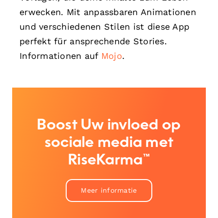
erwecken. Mit anpassbaren Animationen
und verschiedenen Stilen ist diese App
perfekt für ansprechende Stories.
Informationen auf
Mojo
.
Boost Uw invloed op
sociale media met
RiseKarma™
Meer informatie