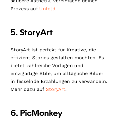
saubere Ästhetik. Vereinfache deinen
Prozess auf
Unfold
.
5. StoryArt
StoryArt ist perfekt für Kreative, die
effizient Stories gestalten möchten. Es
bietet zahlreiche Vorlagen und
einzigartige Stile, um alltägliche Bilder
in fesselnde Erzählungen zu verwandeln.
Mehr dazu auf
StoryArt
.
6. PicMonkey