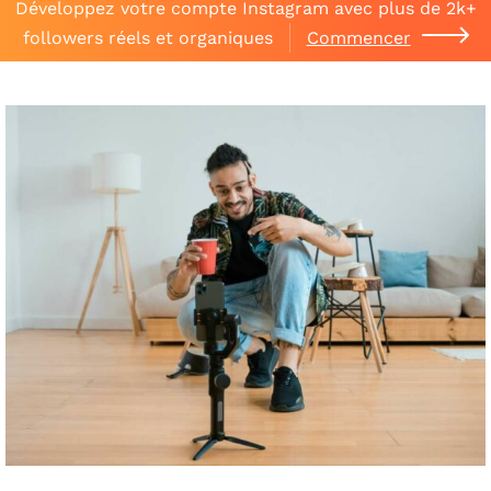
Développez votre compte Instagram avec plus de 2k+
followers réels et organiques
Commencer