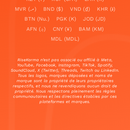
MVR (.ރ)
BND ($)
VND (₫)
KHR (៛)
BTN (Nu.)
PGK (K)
JOD (JD)
AFN (؋)
CNY (¥)
BAM (KM)
MDL (MDL)
RiseKarma n’est pas associé ou affilié à Meta,
YouTube, Facebook, Instagram, TikTok, Spotify,
SoundCloud, X (Twitter), Threads, Twitch ou LinkedIn.
Tous les logos, marques déposées et noms de
marque sont la propriété de leurs propriétaires
respectifs, et nous ne revendiquons aucun droit de
propriété. Nous respectons pleinement les règles
communautaires et les directives établies par ces
plateformes et marques.