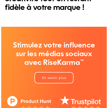
fidèle à votre marque !
Stimulez votre influence
sur les médias sociaux
avec RiseKarma™
En savoir plus