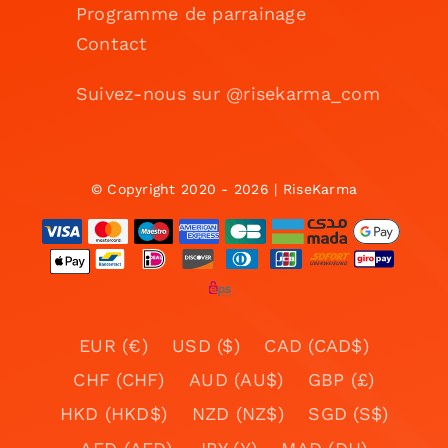
Programme de parrainage
Contact
Suivez-nous sur @risekarma_com
© Copyright 2020 - 2026 | RiseKarma
EUR (€)
USD ($)
CAD (CAD$)
CHF (CHF)
AUD (AU$)
GBP (£)
HKD (HKD$)
NZD (NZ$)
SGD (S$)