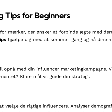
g Tips for Beginners
i for mærker, der ønsker at forbinde ægte med der
ips
hjælpe dig med at komme i gang og nå dine m
 vil opnå med din influencer marketingkampagne. V
entet? Klare mål vil guide din strategi.
t vælge de rigtige influencers. Analyser demograf