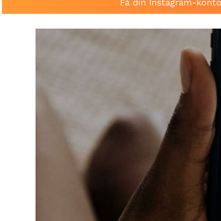
Få din Instagram-konto 