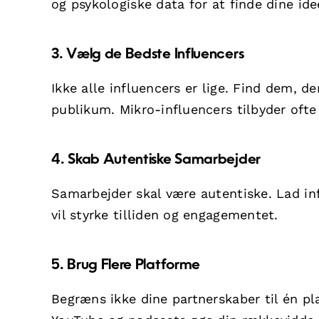
og psykologiske data for at finde dine ide
3. Vælg de Bedste Influencers
Ikke alle influencers er lige. Find dem, d
publikum. Mikro-influencers tilbyder ofte
4. Skab Autentiske Samarbejder
Samarbejder skal være autentiske. Lad infl
vil styrke tilliden og engagementet.
5. Brug Flere Platforme
Begræns ikke dine partnerskaber til én p