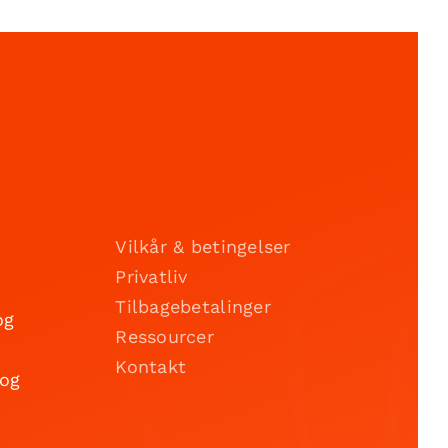
Vilkår & betingelser
Privatliv
Tilbagebetalinger
og
Ressourcer
Kontakt
 og