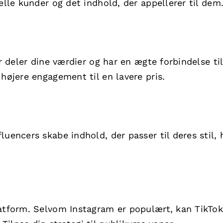
elle kunder og det indhold, der appellerer til dem
er deler dine værdier og har en ægte forbindelse ti
 højere engagement til en lavere pris.
uencers skabe indhold, der passer til deres stil, 
latform. Selvom Instagram er populært, kan TikTok