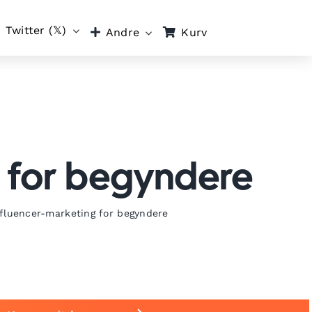
Twitter (𝕏)
Kurv
Andre
ng for begyndere
influencer-marketing for begyndere