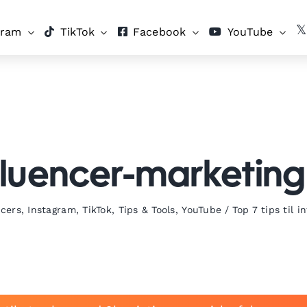
gram
TikTok
Facebook
YouTube
influencer-marketi
ncers
,
Instagram
,
TikTok
,
Tips & Tools
,
YouTube
/
Top 7 tips til 