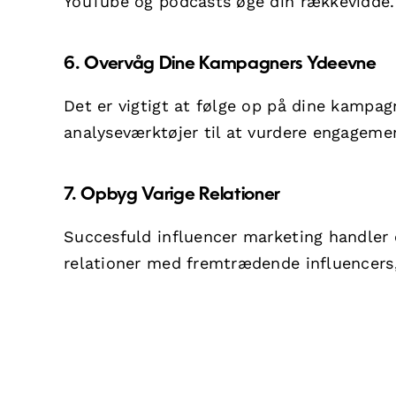
YouTube og podcasts øge din rækkevidde. T
6. Overvåg Dine Kampagners Ydeevne
Det er vigtigt at følge op på dine kampagn
analyseværktøjer til at vurdere engagemen
7. Opbyg Varige Relationer
Succesfuld influencer marketing handler 
relationer med fremtrædende influencers,