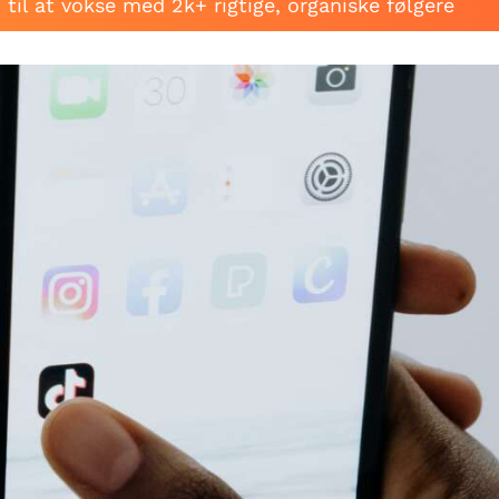
til at vokse med 2k+ rigtige, organiske følgere