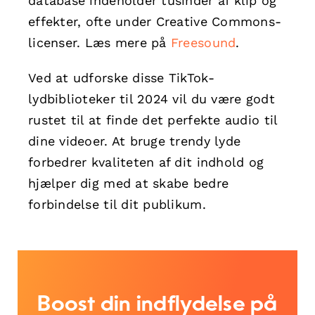
database indeholder tusinder af klip og
effekter, ofte under Creative Commons-
licenser. Læs mere på
Freesound
.
Ved at udforske disse TikTok-
lydbiblioteker til 2024 vil du være godt
rustet til at finde det perfekte audio til
dine videoer. At bruge trendy lyde
forbedrer kvaliteten af dit indhold og
hjælper dig med at skabe bedre
forbindelse til dit publikum.
Boost din indflydelse på