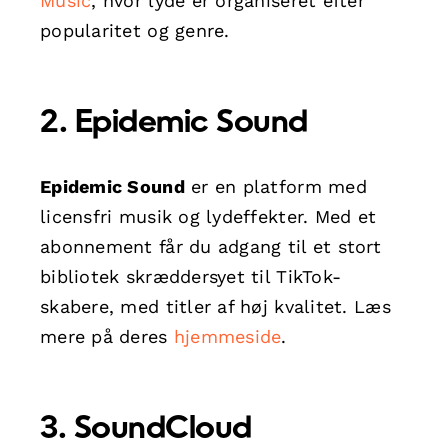
Music
, hvor lyde er organiseret efter
popularitet og genre.
2. Epidemic Sound
Epidemic Sound
er en platform med
licensfri musik og lydeffekter. Med et
abonnement får du adgang til et stort
bibliotek skræddersyet til TikTok-
skabere, med titler af høj kvalitet. Læs
mere på deres
hjemmeside
.
3. SoundCloud