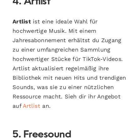
4. Artlist
Artlist
ist eine ideale Wahl für
hochwertige Musik. Mit einem
Jahresabonnement erhältst du Zugang
zu einer umfangreichen Sammlung
hochwertiger Stücke für TikTok-Videos.
Artlist aktualisiert regelmäßig ihre
Bibliothek mit neuen Hits und trendigen
Sounds, was sie zu einer nützlichen
Ressource macht. Sieh dir ihr Angebot
auf
Artlist
an.
5. Freesound