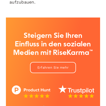
aufzubauen.
Steigern Sie Ihren
Einfluss in den sozialen
Medien mit RiseKarma™
Erfahren Sie mehr