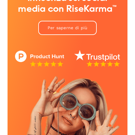
media con RiseKarma™
Per saperne di più