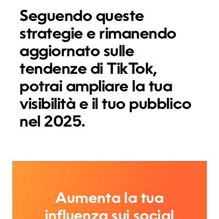
Seguendo queste
strategie e rimanendo
aggiornato sulle
tendenze di TikTok,
potrai ampliare la tua
visibilità e il tuo pubblico
nel 2025.
Aumenta la tua
influenza sui social