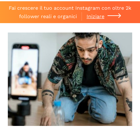
Fai crescere il tuo account Instagram con oltre 2k
follower reali e organici
Iniziare