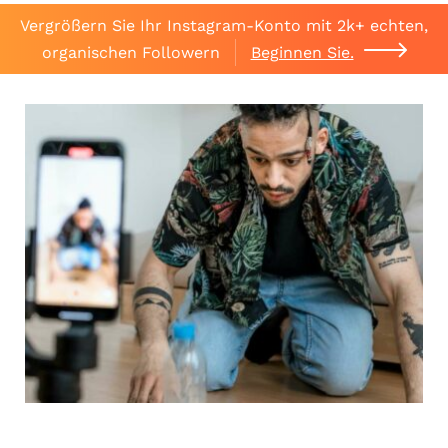
Vergrößern Sie Ihr Instagram-Konto mit 2k+ echten,
organischen Followern
Beginnen Sie.