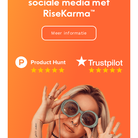
sociale media met
RiseKarma™
Meer informatie