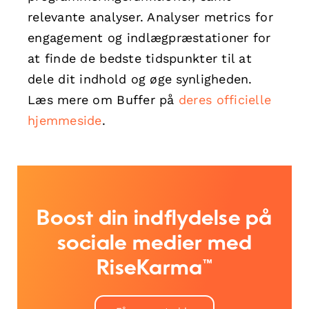
relevante analyser. Analyser metrics for
engagement og indlægpræstationer for
at finde de bedste tidspunkter til at
dele dit indhold og øge synligheden.
Læs mere om Buffer på
deres officielle
hjemmeside
.
Boost din indflydelse på
sociale medier med
RiseKarma™