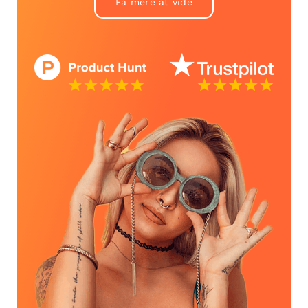
Få mere at vide