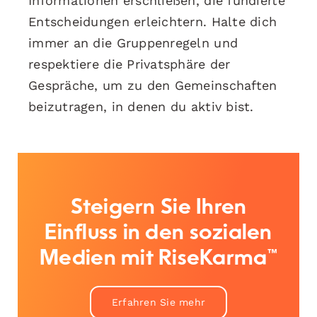
Informationen erschließen, die fundierte
Entscheidungen erleichtern. Halte dich
immer an die Gruppenregeln und
respektiere die Privatsphäre der
Gespräche, um zu den Gemeinschaften
beizutragen, in denen du aktiv bist.
Steigern Sie Ihren
Einfluss in den sozialen
Medien mit RiseKarma™
Erfahren Sie mehr