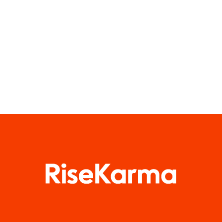
Privatsphäre
die
zu wahren
konvertieren