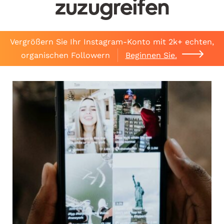
zuzugreifen
Vergrößern Sie Ihr Instagram-Konto mit 2k+ echten,
organischen Followern
Beginnen Sie.