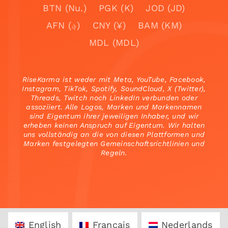
BTN (Nu.)
PGK (K)
JOD (JD)
AFN (؋)
CNY (¥)
BAM (KM)
MDL (MDL)
RiseKarma ist weder mit Meta, YouTube, Facebook,
Instagram, TikTok, Spotify, SoundCloud, X (Twitter),
Threads, Twitch noch LinkedIn verbunden oder
assoziiert. Alle Logos, Marken und Markennamen
sind Eigentum ihrer jeweiligen Inhaber, und wir
erheben keinen Anspruch auf Eigentum. Wir halten
uns vollständig an die von diesen Plattformen und
Marken festgelegten Gemeinschaftsrichtlinien und
Regeln.
English
Français
Nederlands