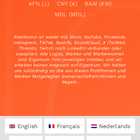
AFN (؋)
CNY (¥)
BAM (KM)
MDL (MDL)
RiseKarma ist weder mit Meta, YouTube, Facebook,
Instagram, TikTok, Spotify, SoundCloud, X (Twitter),
Threads, Twitch noch LinkedIn verbunden oder
assoziiert. Alle Logos, Marken und Markennamen
sind Eigentum ihrer jeweiligen Inhaber, und wir
erheben keinen Anspruch auf Eigentum. Wir halten
uns vollständig an die von diesen Plattformen und
Marken festgelegten Gemeinschaftsrichtlinien und
Regeln.
English
Français
Nederlands