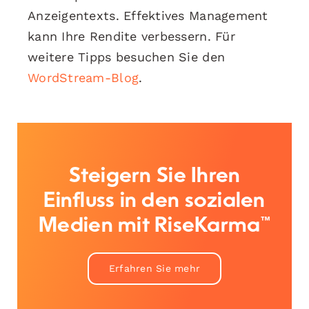
Anzeigentexts. Effektives Management
kann Ihre Rendite verbessern. Für
weitere Tipps besuchen Sie den
WordStream-Blog
.
Steigern Sie Ihren
Einfluss in den sozialen
Medien mit RiseKarma™
Erfahren Sie mehr