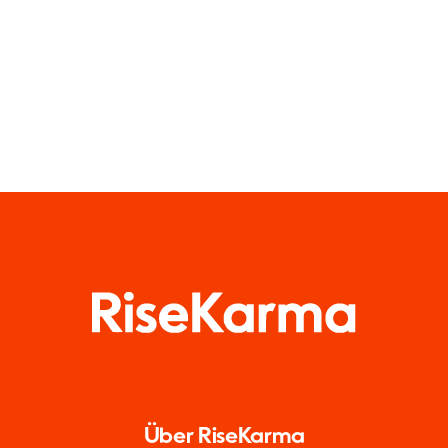
Über RiseKarma