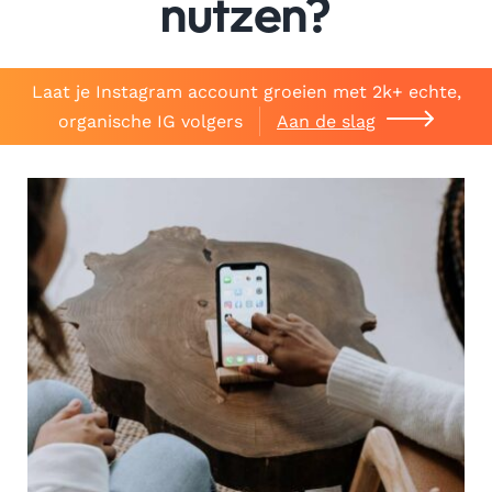
nutzen?
Laat je Instagram account groeien met 2k+ echte,
organische IG volgers
Aan de slag