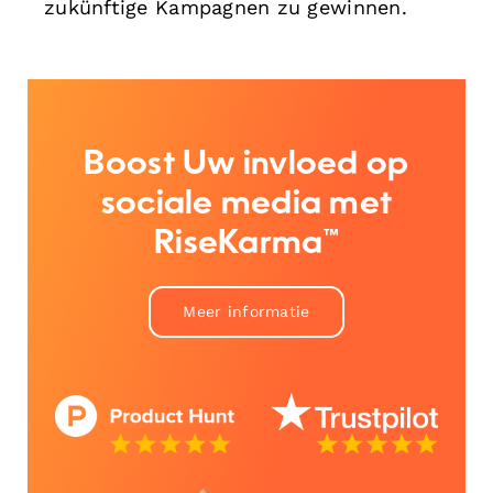
zukünftige Kampagnen zu gewinnen.
Boost Uw invloed op
sociale media met
RiseKarma™
Meer informatie