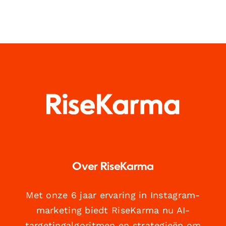
Over RiseKarma
Met onze 6 jaar ervaring in Instagram-
marketing biedt RiseKarma nu AI-
targetingalgoritmen en strategieën om