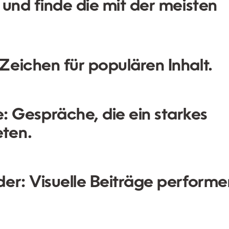
 und finde die mit der meisten
Zeichen für populären Inhalt.
:
Gespräche, die ein starkes
eten.
der:
Visuelle Beiträge performe