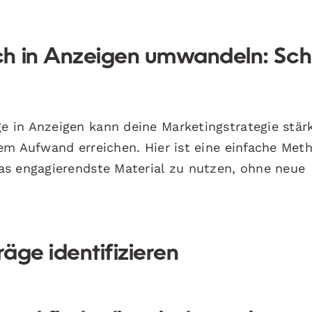
h in Anzeigen umwandeln: Schr
 in Anzeigen kann deine Marketingstrategie stär
em Aufwand erreichen. Hier ist eine einfache Met
as engagierendste Material zu nutzen, ohne neue
träge identifizieren