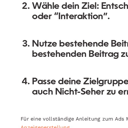
Wähle dein Ziel:
Entsche
oder “Interaktion”.
Nutze bestehende Beit
bestehenden Beitrag z
Passe deine Zielgruppe
auch Nicht-Seher zu er
Für eine vollständige Anleitung zum Ads 
Anzeigenerstellung
.