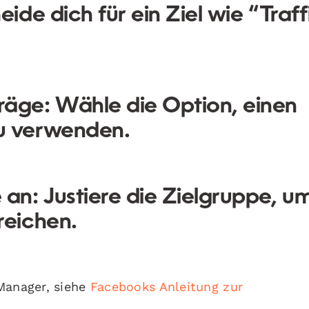
ide dich für ein Ziel wie “Traff
räge:
Wähle die Option, einen
u verwenden.
 an:
Justiere die Zielgruppe, u
reichen.
Manager, siehe
Facebooks Anleitung zur