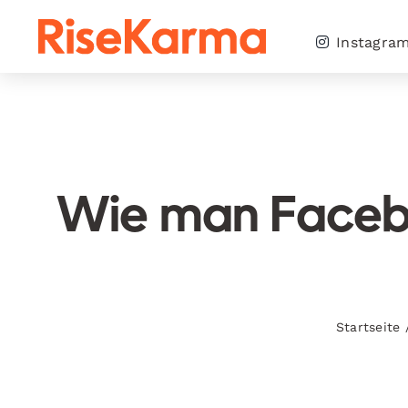
Skip
to
Instagra
content
Wie man Faceb
Startseite