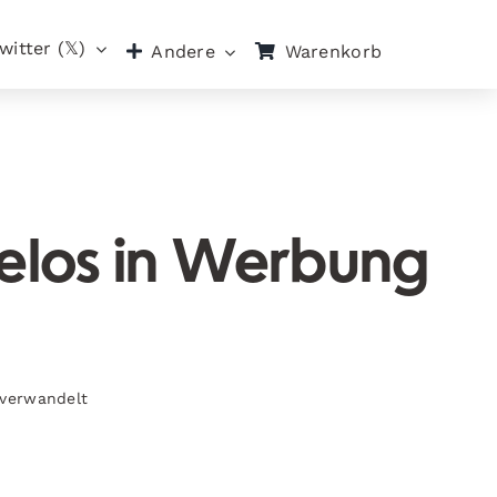
witter (𝕏)
Warenkorb
Andere
los in Werbung
verwandelt