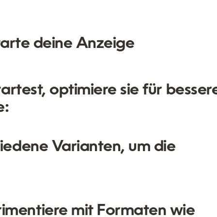
starte deine Anzeige
rtest, optimiere sie für besser
e:
iedene Varianten, um die
imentiere mit Formaten wie