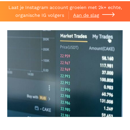
Laat je Instagram account groeien met 2k+ echte,
organische IG volgers
Aan de slag