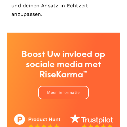
und deinen Ansatz in Echtzeit
anzupassen.
Boost Uw invloed op
sociale media met
RiseKarma™
Meer informatie