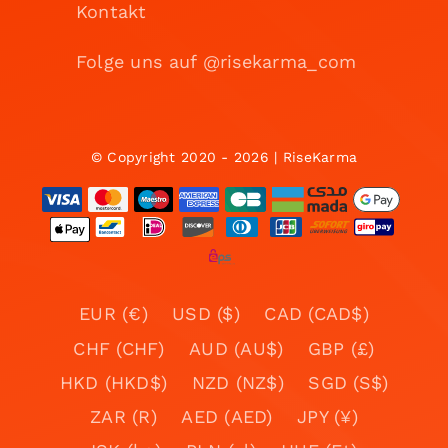
Kontakt
Folge uns auf @risekarma_com
© Copyright 2020 - 2026 | RiseKarma
EUR (€)
USD ($)
CAD (CAD$)
CHF (CHF)
AUD (AU$)
GBP (£)
HKD (HKD$)
NZD (NZ$)
SGD (S$)
ZAR (R)
AED (AED)
JPY (¥)