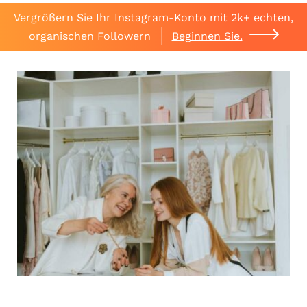
Vergrößern Sie Ihr Instagram-Konto mit 2k+ echten,
organischen Followern
Beginnen Sie.