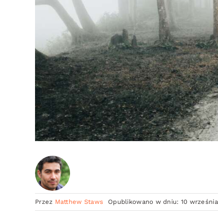
Przez
Matthew Staws
Opublikowano w dniu: 10 września