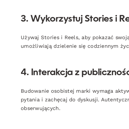
3. Wykorzystuj Stories i R
Używaj Stories i Reels, aby pokazać swo
umożliwiają dzielenie się codziennym życ
4. Interakcja z publicznoś
Budowanie osobistej marki wymaga aktyw
pytania i zachęcaj do dyskusji. Autentyc
obserwujących.