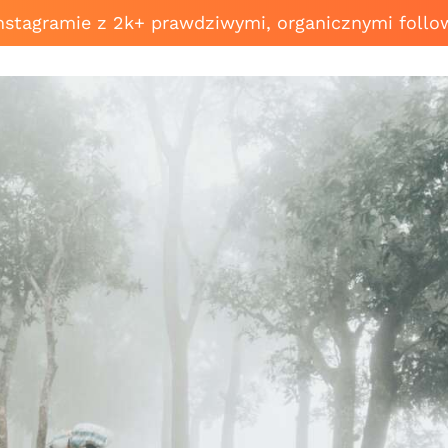
Instagramie z 2k+ prawdziwymi, organicznymi follo