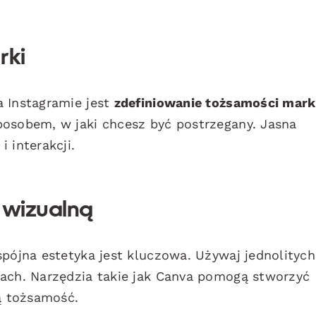
rki
a Instagramie jest
zdefiniowanie tożsamości mark
posobem, w jaki chcesz być postrzegany. Jasna
 interakcji.
 wizualną
spójna estetyka jest kluczowa. Używaj jednolitych
tach. Narzędzia takie jak Canva pomogą stworzyć
ją tożsamość.