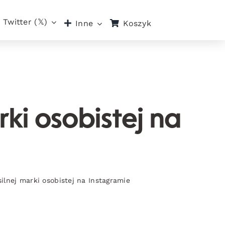
Twitter (𝕏)
Koszyk
Inne
ki osobistej na
lnej marki osobistej na Instagramie