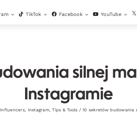
gram
TikTok
Facebook
YouTube
dowania silnej mar
Instagramie
Influencers
,
Instagram
,
Tips & Tools
/
10 sekretów budowania si