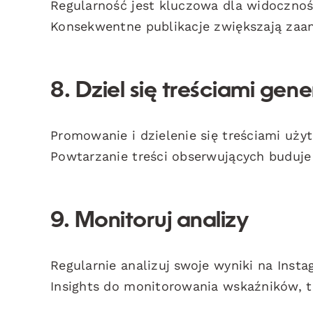
Regularność jest kluczowa dla widocznośc
Konsekwentne publikacje zwiększają zaa
8. Dziel się treściami g
Promowanie i dzielenie się treściami uż
Powtarzanie treści obserwujących buduje 
9. Monitoruj analizy
Regularnie analizuj swoje wyniki na Insta
Insights do monitorowania wskaźników, t