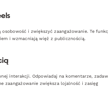
eels
ją osobowość i zwiększyć zaangażowanie. Te funkc
iem i wzmacniają więź z publicznością.
cią
nej interakcji. Odpowiadaj na komentarze, zadaw
zne zaangażowanie zwiększa lojalność i zasięg