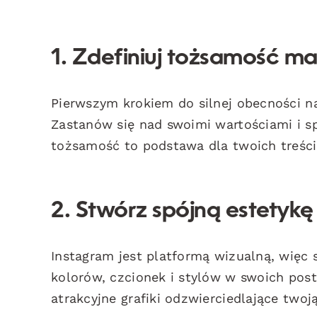
1. Zdefiniuj tożsamość ma
Pierwszym krokiem do silnej obecności n
Zastanów się nad swoimi wartościami i s
tożsamość to podstawa dla twoich treści i
2. Stwórz spójną estetykę
Instagram jest platformą wizualną, więc 
kolorów, czcionek i stylów w swoich pos
atrakcyjne grafiki odzwierciedlające two