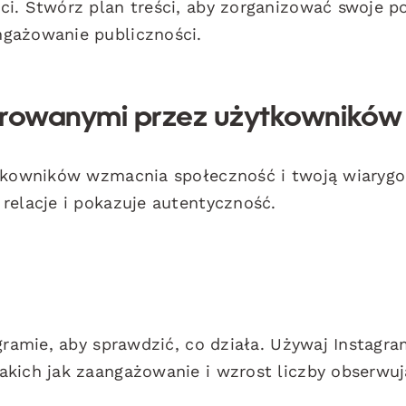
i. Stwórz plan treści, aby zorganizować swoje po
ngażowanie publiczności.
enerowanymi przez użytkowników
ytkowników wzmacnia społeczność i twoją wiaryg
relacje i pokazuje autentyczność.
gramie, aby sprawdzić, co działa. Używaj Instagr
akich jak zaangażowanie i wzrost liczby obserwuj