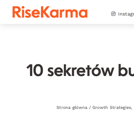
Skip
to
Insta
content
10 sekretów bu
Strona główna
/
Growth Strategies
,