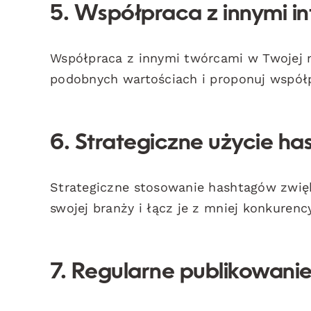
5. Współpraca z innymi i
Współpraca z innymi twórcami w Twojej n
podobnych wartościach i proponuj współp
6. Strategiczne użycie h
Strategiczne stosowanie hashtagów zwię
swojej branży i łącz je z mniej konkuren
7. Regularne publikowani