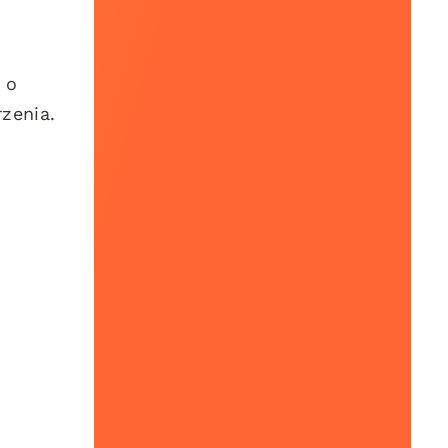
 o
zenia.