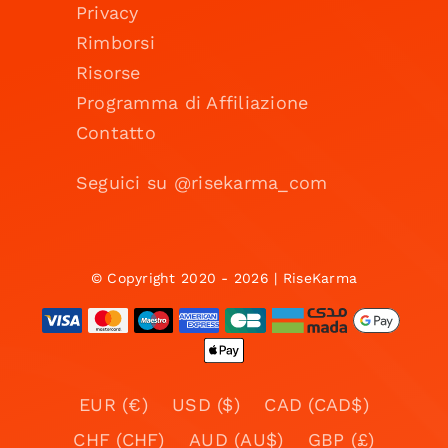
Privacy
Rimborsi
Risorse
Programma di Affiliazione
Contatto
Seguici su @risekarma_com
© Copyright 2020 - 2026 | RiseKarma
EUR (€)
USD ($)
CAD (CAD$)
CHF (CHF)
AUD (AU$)
GBP (£)