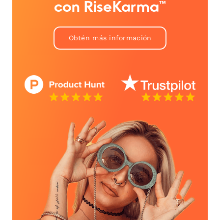
con RiseKarma™
Obtén más información