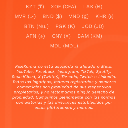
KZT (₸)
XOF (CFA)
LAK (₭)
MVR (.ރ)
BND ($)
VND (₫)
KHR (៛)
BTN (Nu.)
PGK (K)
JOD (JD)
AFN (؋)
CNY (¥)
BAM (KM)
MDL (MDL)
RiseKarma no está asociada ni afiliada a Meta,
YouTube, Facebook, Instagram, TikTok, Spotify,
SoundCloud, X (Twitter), Threads, Twitch o LinkedIn.
Todos los logotipos, marcas registradas y nombres
comerciales son propiedad de sus respectivos
propietarios, y no reclamamos ningún derecho de
propiedad. Cumplimos plenamente con las normas
comunitarias y las directrices establecidas por
estas plataformas y marcas.