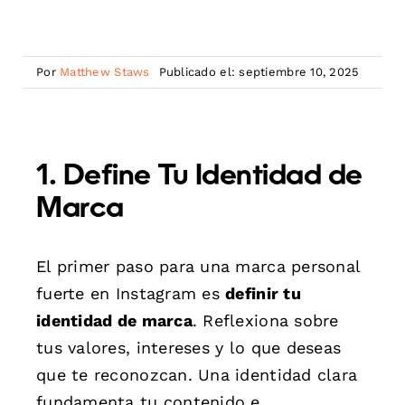
Por
Matthew Staws
Publicado el: septiembre 10, 2025
1. Define Tu Identidad de
Marca
El primer paso para una marca personal
fuerte en Instagram es
definir tu
identidad de marca
. Reflexiona sobre
tus valores, intereses y lo que deseas
que te reconozcan. Una identidad clara
fundamenta tu contenido e