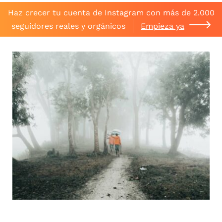
Haz crecer tu cuenta de Instagram con más de 2.000
seguidores reales y orgánicos
Empieza ya