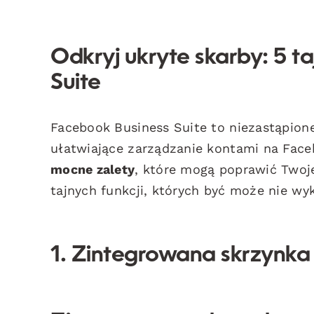
Odkryj ukryte skarby: 5 t
Suite
Facebook Business Suite to niezastąpion
ułatwiające zarządzanie kontami na Faceb
mocne zalety
, które mogą poprawić Twoj
tajnych funkcji, których być może nie wy
1. Zintegrowana skrzynka 