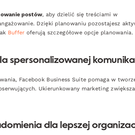
nowanie postów
, aby dzielić się treściami w
ngażowanie. Dzięki planowaniu pozostajesz akt
jak
Buffer
oferują szczegółowe opcje planowania.
la spersonalizowanej komunika
wania, Facebook Business Suite pomaga w tworz
 obserwujących. Ukierunkowany marketing zwiększ
omienia dla lepszej organizac