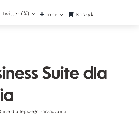
Twitter (𝕏)
Koszyk
Inne
ness Suite dla
ia
uite dla lepszego zarządzania