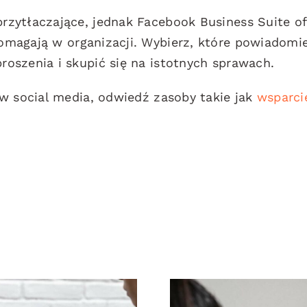
zytłaczające, jednak Facebook Business Suite of
pomagają w organizacji. Wybierz, które powiadomi
oszenia i skupić się na istotnych sprawach.
w social media, odwiedź zasoby takie jak
wsparci