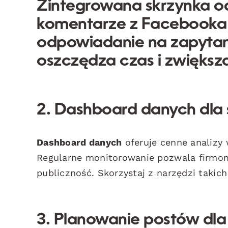
Zintegrowana skrzynka o
komentarze z Facebooka i
odpowiadanie na
zapytan
oszczędza czas i zwiększa
2. Dashboard danych dla
Dashboard danych
oferuje cenne analizy
Regularne monitorowanie pozwala firmom 
publiczność. Skorzystaj z narzędzi takich
3. Planowanie postów dl