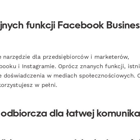
ajnych funkcji Facebook Busines
e narzędzie dla przedsiębiorców i marketerów,
ooku i Instagramie. Oprócz znanych funkcji, istni
e doświadczenia w mediach społecznościowych. 
korzystujesz w pełni.
odbiorcza dla łatwej komunika