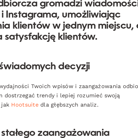
dbiorcza gromadzi wiadomości
 Instagrama, umożliwiając
ia klientów
w jednym miejscu, 
 satysfakcję klientów.
 świadomych decyzji
 wydajności Twoich wpisów i zaangażowania odbi
dostrzegać trendy i lepiej rozumieć swoją
 jak
Hootsuite
dla głębszych analiz.
a stałego zaangażowania