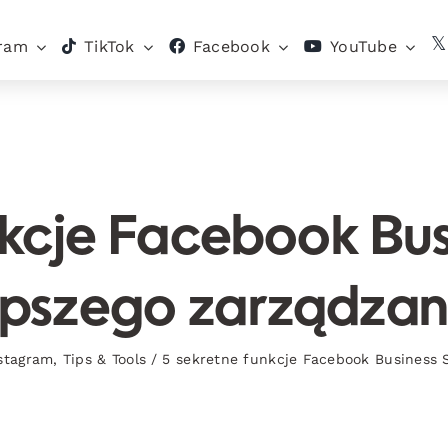
gram
TikTok
Facebook
YouTube
nkcje Facebook Busi
epszego zarządzan
stagram
,
Tips & Tools
/
5 sekretne funkcje Facebook Business S