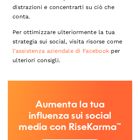
distrazioni e concentrarti su ciò che
conta.
Per ottimizzare ulteriormente la tua
strategia sui social, visita risorse come
l’assistenza aziendale di Facebook
per
ulteriori consigli.
Aumenta la tua
influenza sui social
media con RiseKarma™