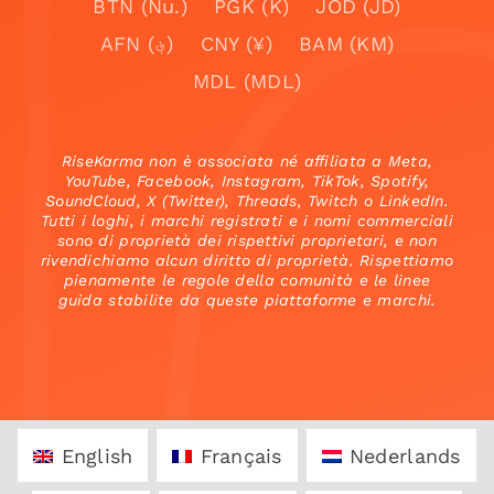
BTN (Nu.)
PGK (K)
JOD (JD)
AFN (؋)
CNY (¥)
BAM (KM)
MDL (MDL)
RiseKarma non è associata né affiliata a Meta,
YouTube, Facebook, Instagram, TikTok, Spotify,
SoundCloud, X (Twitter), Threads, Twitch o LinkedIn.
Tutti i loghi, i marchi registrati e i nomi commerciali
sono di proprietà dei rispettivi proprietari, e non
rivendichiamo alcun diritto di proprietà. Rispettiamo
pienamente le regole della comunità e le linee
guida stabilite da queste piattaforme e marchi.
English
Français
Nederlands