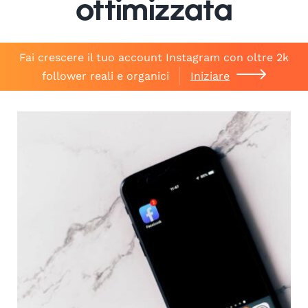
ottimizzata
Fai crescere il tuo account Instagram con oltre 2k
follower reali e organici
Iniziare