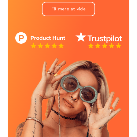
Få mere at vide