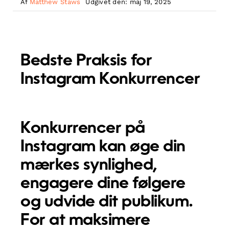
Af
Matthew Staws
Udgivet den: maj 19, 2025
Bedste Praksis for
Instagram Konkurrencer
Konkurrencer på
Instagram kan øge din
mærkes synlighed,
engagere dine følgere
og udvide dit publikum.
For at maksimere