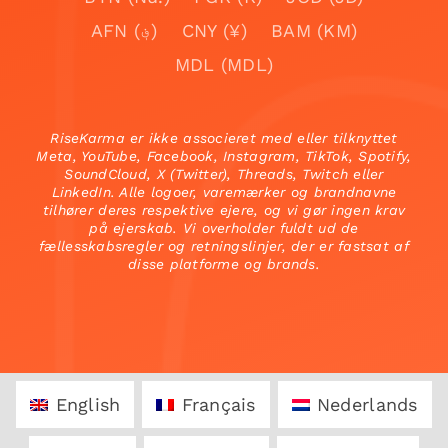
AFN (؋)
CNY (¥)
BAM (KM)
MDL (MDL)
RiseKarma er ikke associeret med eller tilknyttet
Meta, YouTube, Facebook, Instagram, TikTok, Spotify,
SoundCloud, X (Twitter), Threads, Twitch eller
LinkedIn. Alle logoer, varemærker og brandnavne
tilhører deres respektive ejere, og vi gør ingen krav
på ejerskab. Vi overholder fuldt ud de
fællesskabsregler og retningslinjer, der er fastsat af
disse platforme og brands.
English
Français
Nederlands