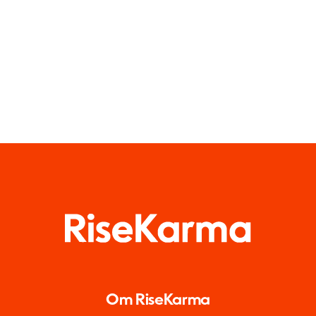
Om RiseKarma